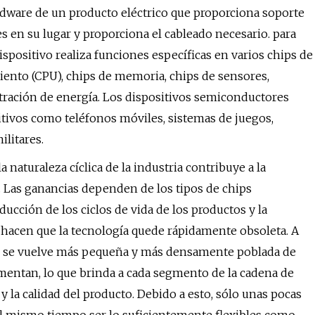
dware de un producto eléctrico que proporciona soporte
en su lugar y proporciona el cableado necesario. para
spositivo realiza funciones específicas en varios chips de
ento (CPU), chips de memoria, chips de sensores,
tración de energía. Los dispositivos semiconductores
tivos como teléfonos móviles, sistemas de juegos,
litares.
aturaleza cíclica de la industria contribuye a la
. Las ganancias dependen de los tipos de chips
ducción de los ciclos de vida de los productos y la
hacen que la tecnología quede rápidamente obsoleta. A
 se vuelve más pequeña y más densamente poblada de
umentan, lo que brinda a cada segmento de la cadena de
 la calidad del producto. Debido a esto, sólo unas pocas