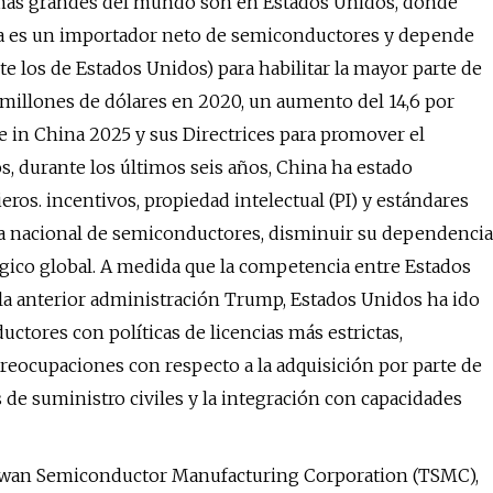
 más grandes del mundo son en Estados Unidos, donde
ina es un importador neto de semiconductores y depende
e los de Estados Unidos) para habilitar la mayor parte de
 millones de dólares en 2020, un aumento del 14,6 por
de in China 2025 y sus Directrices para promover el
os, durante los últimos seis años, China ha estado
eros. incentivos, propiedad intelectual (PI) y estándares
ria nacional de semiconductores, disminuir su dependencia
gico global. A medida que la competencia entre Estados
 la anterior administración Trump, Estados Unidos ha ido
tores con políticas de licencias más estrictas,
reocupaciones con respecto a la adquisición por parte de
de suministro civiles y la integración con capacidades
Taiwan Semiconductor Manufacturing Corporation (TSMC),