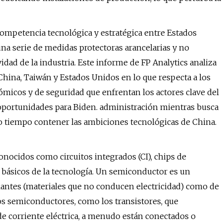
competencia tecnológica y estratégica entre Estados
na serie de medidas protectoras arancelarias y no
dad de la industria. Este informe de FP Analytics analiza
China, Taiwán y Estados Unidos en lo que respecta a los
micos y de seguridad que enfrentan los actores clave del
a oportunidades para Biden. administración mientras busca
o tiempo contener las ambiciones tecnológicas de China.
nocidos como circuitos integrados (CI), chips de
básicos de la tecnología. Un semiconductor es un
islantes (materiales que no conducen electricidad) como de
vos semiconductores, como los transistores, que
de corriente eléctrica, a menudo están conectados o