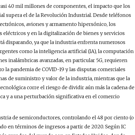
asi 40 mil millones de componentes, el impacto que los
l supera el de la Revolución Industrial. Desde teléfonos
electrónicos, aviones y armamento hipersónico, los
léctricos y en la digitalización de bienes y servicios
tá disparando, ya que la industria enfrenta numerosos
entes como la inteligencia artificial (IA), la computación
ones inalámbricas avanzadas, en particular 5G, requieren
ro la pandemia de COVID-19 y las disputas comerciales
as de suministro y valor de la industria, mientras que la
ecnológica corre el riesgo de dividir aún más la cadena de
a y a una perturbación significativa en el comercio
ustria de semiconductores, controlando el 48 por ciento (o
cado en términos de ingresos a partir de 2020. Según IC