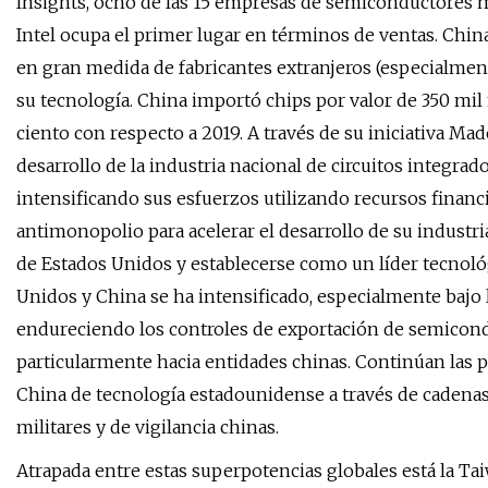
Insights, ocho de las 15 empresas de semiconductores
Intel ocupa el primer lugar en términos de ventas. Ch
en gran medida de fabricantes extranjeros (especialment
su tecnología. China importó chips por valor de 350 mil
ciento con respecto a 2019. A través de su iniciativa Ma
desarrollo de la industria nacional de circuitos integrad
intensificando sus esfuerzos utilizando recursos financi
antimonopolio para acelerar el desarrollo de su indust
de Estados Unidos y establecerse como un líder tecnoló
Unidos y China se ha intensificado, especialmente bajo
endureciendo los controles de exportación de semiconduc
particularmente hacia entidades chinas. Continúan las p
China de tecnología estadounidense a través de cadenas 
militares y de vigilancia chinas.
Atrapada entre estas superpotencias globales está la 