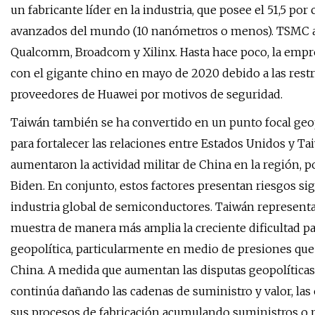
un fabricante líder en la industria, que posee el 51,5 p
avanzados del mundo (10 nanómetros o menos). TSMC a
Qualcomm, Broadcom y Xilinx. Hasta hace poco, la empr
con el gigante chino en mayo de 2020 debido a las rest
proveedores de Huawei por motivos de seguridad.
Taiwán también se ha convertido en un punto focal geo
para fortalecer las relaciones entre Estados Unidos y T
aumentaron la actividad militar de China en la región, 
Biden. En conjunto, estos factores presentan riesgos sign
industria global de semiconductores. Taiwán representa
muestra de manera más amplia la creciente dificultad pa
geopolítica, particularmente en medio de presiones qu
China. A medida que aumentan las disputas geopolíticas
continúa dañando las cadenas de suministro y valor, la
sus procesos de fabricación acumulando suministros o r