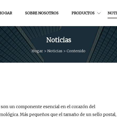
HOGAR
SOBRE NOSOTROS
PRODUCTOS
NOTI
Noticias
Hogar
>
Noticias
>
Contenido
 son un componente esencial en el corazón del
cnológica. Más pequeños que el tamaño de un sello postal,