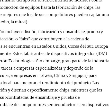
al mismo tiempo ser lo suficientemente flexibles como
roducción de equipos hasta la fabricación de chips, las
e mejores que los de sus competidores pueden captar una
dio, la mitad).
n incluyen: diseño, fabricación y ensamblaje, prueba y
icación, o "fabs", que contribuyen a la cadena de
s se encuentran en Estados Unidos, Corea del Sur, Europa
mente; Estos fabricantes de dispositivos integrados (IDM)
on Technologies. Sin embargo, gran parte de la industri
 tareas a empresas especializadas y depende de la
icular, a empresas en Taiwán, China y Singapur) para
a local para mejorar el rendimiento del producto. Las
ción y diseñan específicamente chips, mientras que las
s subcontratadas de ensamblaje y prueba de
samblaje de componentes semiconductores en dispositivo