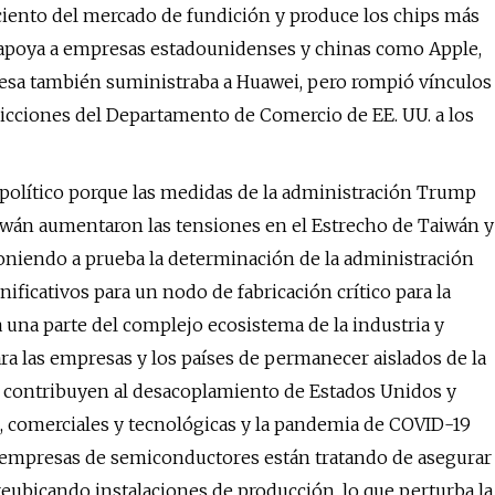
or ciento del mercado de fundición y produce los chips más
poya a empresas estadounidenses y chinas como Apple,
esa también suministraba a Huawei, pero rompió vínculos
ricciones del Departamento de Comercio de EE. UU. a los
político porque las medidas de la administración Trump
aiwán aumentaron las tensiones en el Estrecho de Taiwán y
poniendo a prueba la determinación de la administración
ificativos para un nodo de fabricación crítico para la
 una parte del complejo ecosistema de la industria y
ra las empresas y los países de permanecer aislados de la
e contribuyen al desacoplamiento de Estados Unidos y
, comerciales y tecnológicas y la pandemia de COVID-19
s empresas de semiconductores están tratando de asegurar
eubicando instalaciones de producción, lo que perturba la