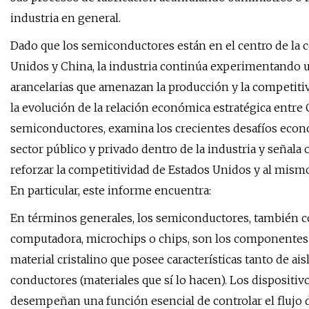
industria en general.
Dado que los semiconductores están en el centro de la 
Unidos y China, la industria continúa experimentando u
arancelarias que amenazan la producción y la competitivi
la evolución de la relación económica estratégica entre 
semiconductores, examina los crecientes desafíos econó
sector público y privado dentro de la industria y señal
reforzar la competitividad de Estados Unidos y al mism
En particular, este informe encuentra:
En términos generales, los semiconductores, también co
computadora, microchips o chips, son los componentes 
material cristalino que posee características tanto de a
conductores (materiales que sí lo hacen). Los dispositi
desempeñan una función esencial de controlar el flujo 