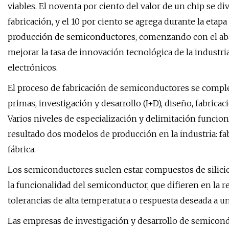
viables. El noventa por ciento del valor de un chip se di
fabricación, y el 10 por ciento se agrega durante la etapa
producción de semiconductores, comenzando con el aba
mejorar la tasa de innovación tecnológica de la industria
electrónicos.
El proceso de fabricación de semiconductores se comple
primas, investigación y desarrollo (I+D), diseño, fabrica
Varios niveles de especialización y delimitación funcio
resultado dos modelos de producción en la industria: fa
fábrica.
Los semiconductores suelen estar compuestos de silicio 
la funcionalidad del semiconductor, que difieren en la r
tolerancias de alta temperatura o respuesta deseada a un
Las empresas de investigación y desarrollo de semicon