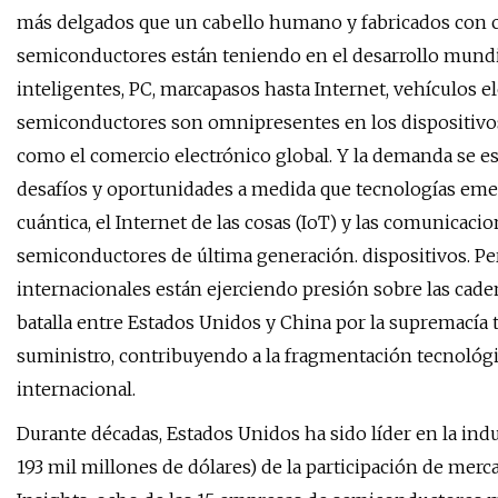
más delgados que un cabello humano y fabricados con c
semiconductores están teniendo en el desarrollo mundia
inteligentes, PC, marcapasos hasta Internet, vehículos 
semiconductores son omnipresentes en los dispositivos e
como el comercio electrónico global. Y la demanda se es
desafíos y oportunidades a medida que tecnologías emerg
cuántica, el Internet de las cosas (IoT) y las comunicaci
semiconductores de última generación. dispositivos. Pe
internacionales están ejerciendo presión sobre las caden
batalla entre Estados Unidos y China por la supremacía t
suministro, contribuyendo a la fragmentación tecnológic
internacional.
Durante décadas, Estados Unidos ha sido líder en la ind
193 mil millones de dólares) de la participación de mer