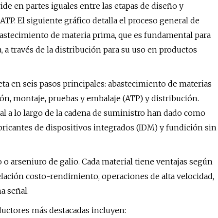
vide en partes iguales entre las etapas de diseño y
 ATP. El siguiente gráfico detalla el proceso general de
stecimiento de materia prima, que es fundamental para
, a través de la distribución para su uso en productos
ta en seis pasos principales: abastecimiento de materias
ción, montaje, pruebas y embalaje (ATP) y distribución.
nal a lo largo de la cadena de suministro han dado como
bricantes de dispositivos integrados (IDM) y fundición sin
o arseniuro de galio. Cada material tiene ventajas según
elación costo-rendimiento, operaciones de alta velocidad,
a señal.
ductores más destacadas incluyen: