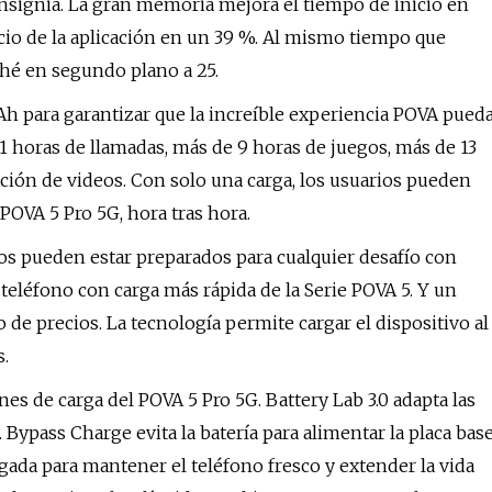
nsignia. La gran memoria mejora el tiempo de inicio en
cio de la aplicación en un 39 %. Al mismo tiempo que
hé en segundo plano a 25.
h para garantizar que la increíble experiencia POVA pued
1 horas de llamadas, más de 9 horas de juegos, más de 13
ción de videos. Con solo una carga, los usuarios pueden
OVA 5 Pro 5G, hora tras hora.
rios pueden estar preparados para cualquier desafío con
 teléfono con carga más rápida de la Serie POVA 5. Y un
de precios. La tecnología permite cargar el dispositivo al
.
es de carga del POVA 5 Pro 5G. Battery Lab 3.0 adapta las
 Bypass Charge evita la batería para alimentar la placa bas
ada para mantener el teléfono fresco y extender la vida