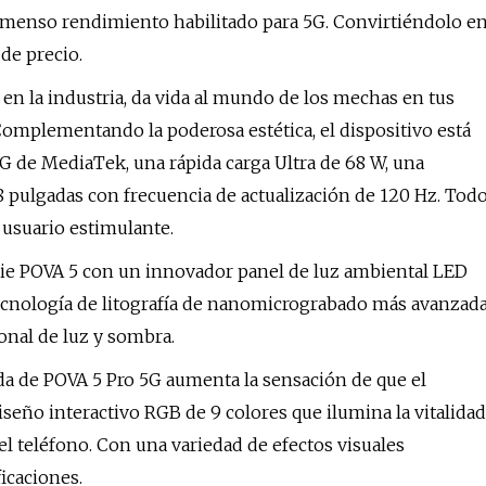
nmenso rendimiento habilitado para 5G. Convirtiéndolo e
de precio.
en la industria, da vida al mundo de los mechas en tus
omplementando la poderosa estética, el dispositivo está
 de MediaTek, una rápida carga Ultra de 68 W, una
8 pulgadas con frecuencia de actualización de 120 Hz. Tod
 usuario estimulante.
rie POVA 5 con un innovador panel de luz ambiental LED
a tecnología de litografía de nanomicrograbado más avanzad
onal de luz y sombra.
da de POVA 5 Pro 5G aumenta la sensación de que el
diseño interactivo RGB de 9 colores que ilumina la vitalidad
del teléfono. Con una variedad de efectos visuales
icaciones.