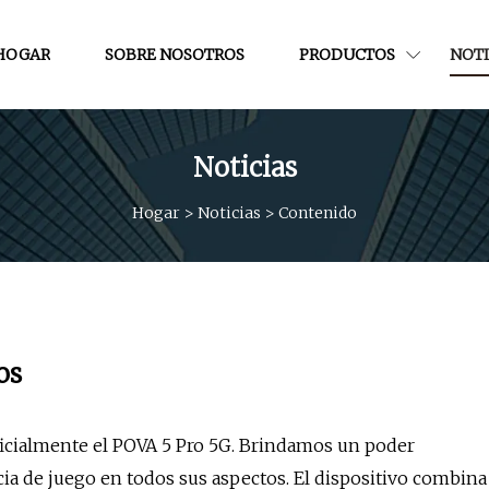
HOGAR
SOBRE NOSOTROS
PRODUCTOS
NOTI
Noticias
Hogar
>
Noticias
>
Contenido
os
icialmente el POVA 5 Pro 5G. Brindamos un poder
ia de juego en todos sus aspectos. El dispositivo combina