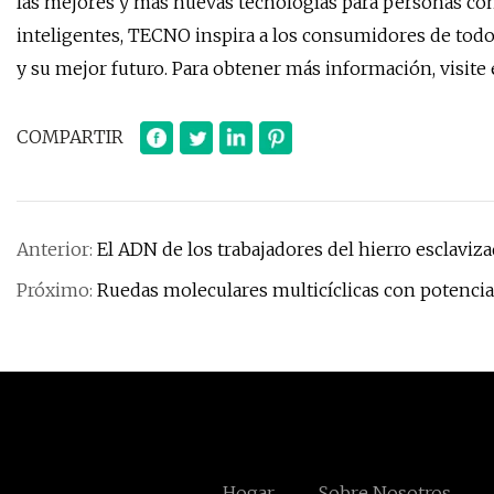
las mejores y más nuevas tecnologías para personas con 
inteligentes, TECNO inspira a los consumidores de tod
y su mejor futuro. Para obtener más información, visite e
COMPARTIR
Anterior:
El ADN de los trabajadores del hierro esclaviz
Próximo:
Ruedas moleculares multicíclicas con potencia
Hogar
Sobre Nosotros