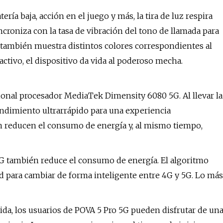
ría baja, acción en el juego y más, la tira de luz respira
ncroniza con la tasa de vibración del tono de llamada para
a, también muestra distintos colores correspondientes al
ractivo, el dispositivo da vida al poderoso mecha.
ional procesador MediaTek Dimensity 6080 5G. Al llevar la
endimiento ultrarrápido para una experiencia
nm reducen el consumo de energía y, al mismo tiempo,
5G también reduce el consumo de energía. El algoritmo
ed para cambiar de forma inteligente entre 4G y 5G. Lo más
a, los usuarios de POVA 5 Pro 5G pueden disfrutar de un