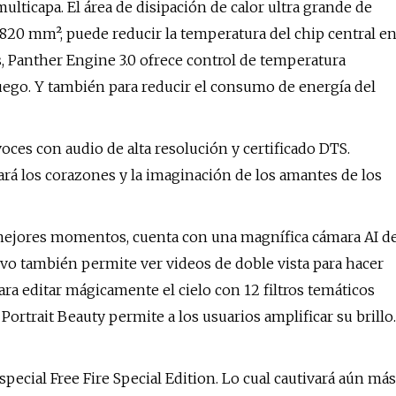
lticapa. El área de disipación de calor ultra grande de
820 mm², puede reducir la temperatura del chip central e
, Panther Engine 3.0 ofrece control de temperatura
 juego. Y también para reducir el consumo de energía del
ces con audio de alta resolución y certificado DTS.
ará los corazones y la imaginación de los amantes de los
s mejores momentos, cuenta con una magnífica cámara AI d
itivo también permite ver videos de doble vista para hacer
ra editar mágicamente el cielo con 12 filtros temáticos
Portrait Beauty permite a los usuarios amplificar su brillo.
ecial Free Fire Special Edition. Lo cual cautivará aún más