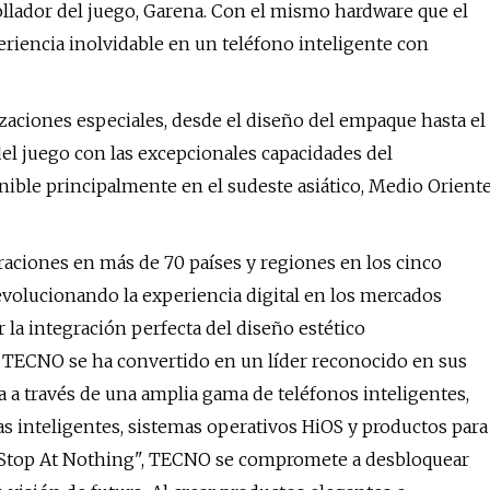
rollador del juego, Garena. Con el mismo hardware que el
eriencia inolvidable en un teléfono inteligente con
izaciones especiales, desde el diseño del empaque hasta el
el juego con las excepcionales capacidades del
ponible principalmente en el sudeste asiático, Medio Orient
ciones en más de 70 países y regiones en los cinco
volucionando la experiencia digital en los mercados
a integración perfecta del diseño estético
, TECNO se ha convertido en un líder reconocido en sus
 a través de una amplia gama de teléfonos inteligentes,
tas inteligentes, sistemas operativos HiOS y productos para
a "Stop At Nothing", TECNO se compromete a desbloquear