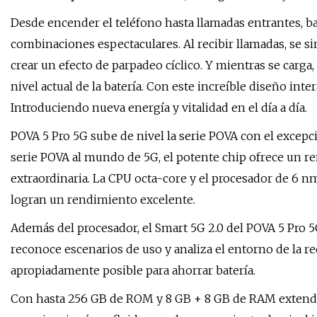
Desde encender el teléfono hasta llamadas entrantes, bate
combinaciones espectaculares. Al recibir llamadas, se si
crear un efecto de parpadeo cíclico. Y mientras se carg
nivel actual de la batería. Con este increíble diseño inte
Introduciendo nueva energía y vitalidad en el día a día.
POVA 5 Pro 5G sube de nivel la serie POVA con el excepc
serie POVA al mundo de 5G, el potente chip ofrece un r
extraordinaria. La CPU octa-core y el procesador de 6 
logran un rendimiento excelente.
Además del procesador, el Smart 5G 2.0 del POVA 5 Pro 
reconoce escenarios de uso y analiza el entorno de la r
apropiadamente posible para ahorrar batería.
Con hasta 256 GB de ROM y 8 GB + 8 GB de RAM extendid