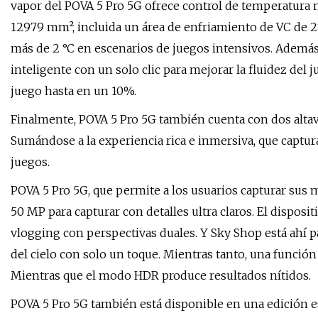
vapor del POVA 5 Pro 5G ofrece control de temperatura mu
12979 mm², incluida un área de enfriamiento de VC de 2
más de 2 °C en escenarios de juegos intensivos. Además
inteligente con un solo clic para mejorar la fluidez del
juego hasta en un 10%.
Finalmente, POVA 5 Pro 5G también cuenta con dos altavo
Sumándose a la experiencia rica e inmersiva, que captur
juegos.
POVA 5 Pro 5G, que permite a los usuarios capturar su
50 MP para capturar con detalles ultra claros. El dispos
vlogging con perspectivas duales. Y Sky Shop está ahí pa
del cielo con solo un toque. Mientras tanto, una función 
Mientras que el modo HDR produce resultados nítidos.
POVA 5 Pro 5G también está disponible en una edición esp