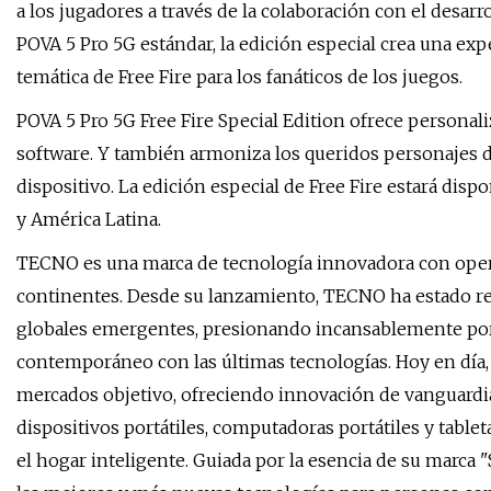
a los jugadores a través de la colaboración con el desar
POVA 5 Pro 5G estándar, la edición especial crea una exp
temática de Free Fire para los fanáticos de los juegos.
POVA 5 Pro 5G Free Fire Special Edition ofrece personal
software. Y también armoniza los queridos personajes d
dispositivo. La edición especial de Free Fire estará dis
y América Latina.
TECNO es una marca de tecnología innovadora con opera
continentes. Desde su lanzamiento, TECNO ha estado re
globales emergentes, presionando incansablemente por l
contemporáneo con las últimas tecnologías. Hoy en día
mercados objetivo, ofreciendo innovación de vanguardia
dispositivos portátiles, computadoras portátiles y table
el hogar inteligente. Guiada por la esencia de su marc