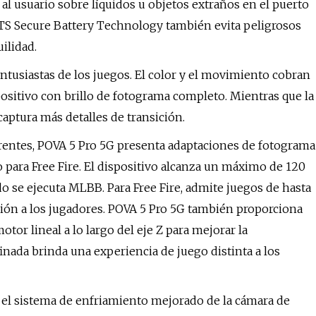
a al usuario sobre líquidos u objetos extraños en el puerto
 STS Secure Battery Technology también evita peligrosos
ilidad.
ntusiastas de los juegos. El color y el movimiento cobran
positivo con brillo de fotograma completo. Mientras que la
 captura más detalles de transición.
rentes, POVA 5 Pro 5G presenta adaptaciones de fotograma
ara Free Fire. El dispositivo alcanza un máximo de 120
o se ejecuta MLBB. Para Free Fire, admite juegos de hasta
ción a los jugadores. POVA 5 Pro 5G también proporciona
or lineal a lo largo del eje Z para mejorar la
finada brinda una experiencia de juego distinta a los
 el sistema de enfriamiento mejorado de la cámara de