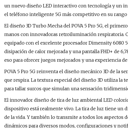
un nuevo diseño LED interactivo con tecnología y un i
el teléfono inteligente 5G más competitivo en su rango 
El diseño 3D Turbo Mecha del POVA 5 Pro 5G, el primero 
manos con innovadoras retroiluminación respiratoria. C
equipado con el excelente procesador Dimensity 6080 5G
disipación de calor mejorada y una pantalla FHD+ de 6,7
eso para ofrecer juegos mejorados y una experiencia de
POVA 5 Pro 5G reinventa el diseño mecánico 3D de la se
que respira. La textura especial del diseño 3D utiliza l
para tallar surcos que simulan una sensación tridimensi
El innovador diseño de tira de luz ambiental LED colori
dispositivo está realmente vivo. La tira de luz tiene un 
de la vida. Y también lo transmite a todos los aspectos 
dinámicos para diversos modos, configuraciones y notif