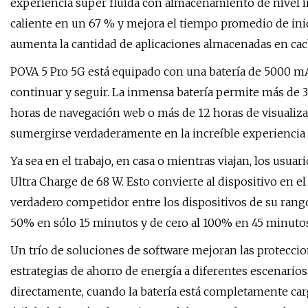
experiencia súper fluida con almacenamiento de nivel i
caliente en un 67 % y mejora el tiempo promedio de ini
aumenta la cantidad de aplicaciones almacenadas en cac
POVA 5 Pro 5G está equipado con una batería de 5000 mA
continuar y seguir. La inmensa batería permite más de 3
horas de navegación web o más de 12 horas de visualiza
sumergirse verdaderamente en la increíble experiencia P
Ya sea en el trabajo, en casa o mientras viajan, los usua
Ultra Charge de 68 W. Esto convierte al dispositivo en el
verdadero competidor entre los dispositivos de su rango 
50% en sólo 15 minutos y de cero al 100% en 45 minutos
Un trío de soluciones de software mejoran las proteccion
estrategias de ahorro de energía a diferentes escenarios.
directamente, cuando la batería está completamente carg