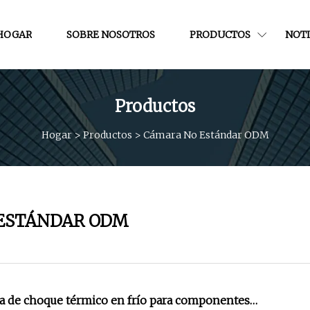
HOGAR
SOBRE NOSOTROS
PRODUCTOS
NOTI
Productos
Hogar
>
Productos
>
Cámara No Estándar ODM
ESTÁNDAR ODM
a de choque térmico en frío para componentes