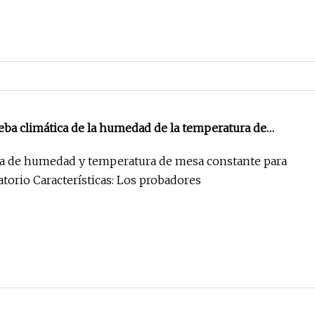
eba climática de la humedad de la temperatura de
 de la prueba ambiental
a de humedad y temperatura de mesa constante para
torio Características: Los probadores