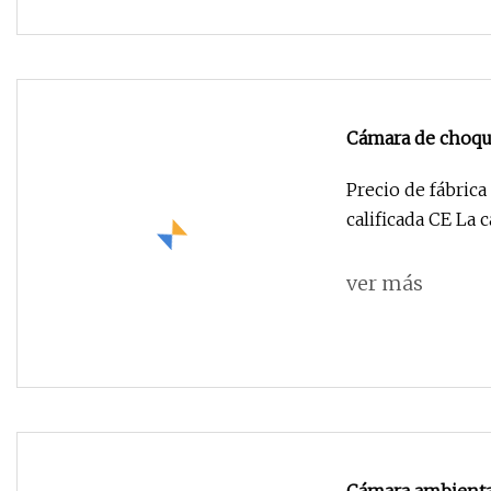
Cámara de choque
precio de fábrica
Precio de fábric
calificada CE La
ver más