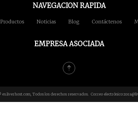
NAVEGACION RAPIDA
Productos
Noticias
Blog
Contáctenos
M
EMPRESA ASOCIADA
 es.liverhost.com, Todos los derechos reservados. Correo electrónico:
zora@li