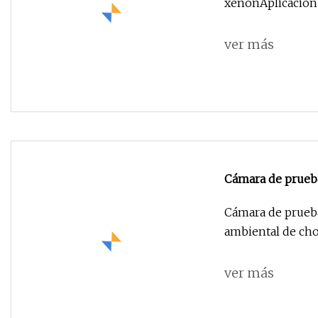
xenónAplicación 
ver más
Cámara de prueba
ambiental de ch
Cámara de prueba
ambiental de ch
ver más