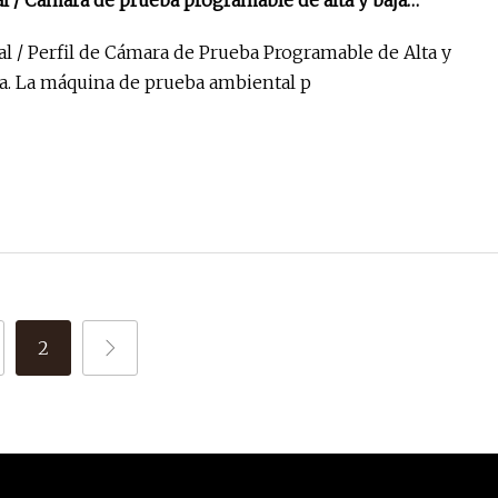
 / Cámara de prueba programable de alta y baja
 / Perfil de Cámara de Prueba Programable de Alta y
Baja Temperatura. La máquina de prueba ambiental p
2