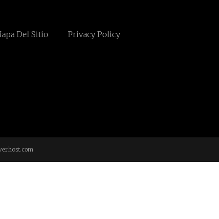
apa Del Sitio
Privacy Policy
verhost.com