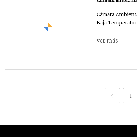
Cámara ambiental
temperatura
Cámara Ambiental
ver más
1