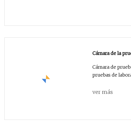
Cámara de la pru
Benchtop/cámara
Cámara de prueb
pruebas de labora
ver más