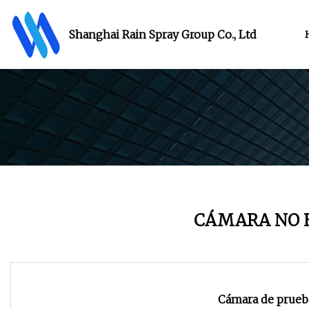
Shanghai Rain Spray Group Co., Ltd
CÁMARA NO 
Cámara de prueb