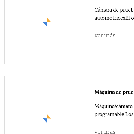
automotrices
Cámara de prueb
automotricesEl ob
ver más
Máquina de prue
programable/cáma
Máquina/cámara 
programable Los
ver más