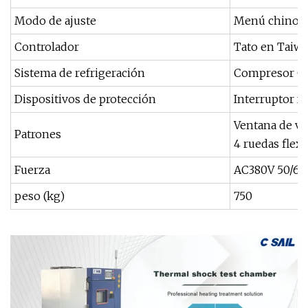
Modo de ajuste
Menú chino/in
Controlador
Tato en Taiw
Sistema de refrigeración
Compresor GEA
Dispositivos de protección
Interruptor fu
Ventana de vi
Patrones
4 ruedas flexi
Fuerza
AC380V 50/60H
peso (kg)
750