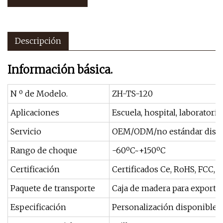
Descripción
Información básica.
N º de Modelo.
ZH-TS-120
Aplicaciones
Escuela, hospital, laboratorio,
Servicio
OEM/ODM/no estándar disp
Rango de choque
-60ºC~+150ºC
Certificación
Certificados Ce, RoHS, FCC, I
Paquete de transporte
Caja de madera para exporta
Especificación
Personalización disponible