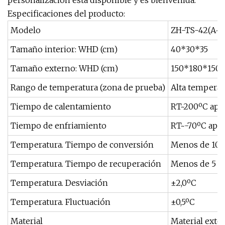
personalización está disponible y es bienvenida.
Especificaciones del producto:
Modelo
ZH-TS-42(A~C
Tamaño interior: WHD (cm)
40*30*35
Tamaño externo: WHD (cm)
150*180*150
Rango de temperatura (zona de prueba)
Alta temperat
Tiempo de calentamiento
RT~200ºC ap
Tiempo de enfriamiento
RT~-70ºC apr
Temperatura. Tiempo de conversión
Menos de 10S
Temperatura. Tiempo de recuperación
Menos de 5 m
Temperatura. Desviación
±2,0ºC
Temperatura. Fluctuación
±0,5ºC
Material
Material exte