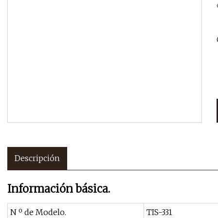
Descripción
Información básica.
N º de Modelo.
TIS-331