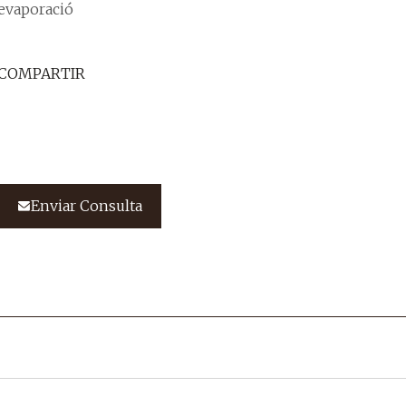
evaporació
COMPARTIR
Enviar Consulta