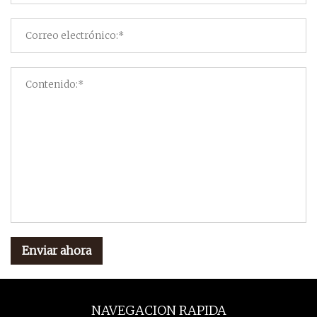
Enviar ahora
NAVEGACION RAPIDA