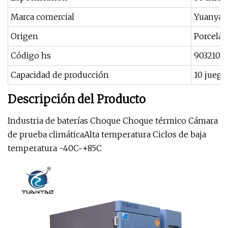
Marca comercial
Yuanyao
Origen
Porcelan
Código hs
9032100
Capacidad de producción
10 jueg
Descripción del Producto
Industria de baterías Choque Choque térmico Cámara
de prueba climáticaAlta temperatura Ciclos de baja
temperatura -40C~+85C