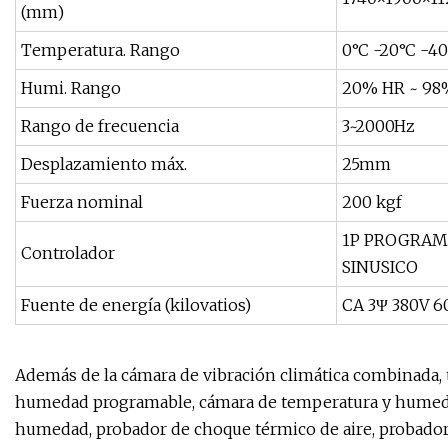
(mm)
Temperatura. Rango
0°C -20°C -40
Humi. Rango
20% HR ~ 98
Rango de frecuencia
3~2000Hz
Desplazamiento máx.
25mm
Fuerza nominal
200 kgf
1P PROGRAM
Controlador
SINUSICO
Fuente de energía (kilovatios)
CA 3Ψ 380V 6
Además de la cámara de vibración climática combinada,
humedad programable, cámara de temperatura y humedad 
humedad, probador de choque térmico de aire, probador d