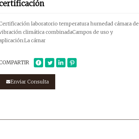
certificación
Certificación laboratorio temperatura humedad cámara de
vibración climática combinadaCampos de uso y
aplicación:La cámar
COMPARTIR
Enviar Consulta