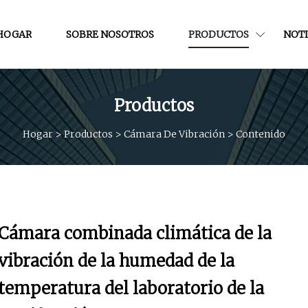
HOGAR
SOBRE NOSOTROS
PRODUCTOS
NOTI
Productos
Hogar
>
Productos
>
Cámara De Vibración
>
Contenido
Cámara combinada climática de la
vibración de la humedad de la
temperatura del laboratorio de la