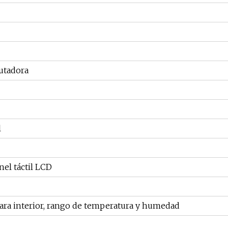
utadora
l
nel táctil LCD
ra interior, rango de temperatura y humedad