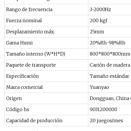
Rango de frecuencia
3-2000Hz
Fuerza nominal
200 kgf
Desplazamiento máx.
25mm
Gama Humi
20%Rh-98%Rh
Tamaño interno (W*H*D)
800*800*800mm
Paquete de transporte
Cartón de madera 
Especificación
Tamaño estándar
Marca comercial
Yuanyao
Origen
Dongguan, China (
Código hs
9031200000
Capacidad de producción
20 juegos/mes