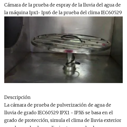
Cámara de la prueba de espray de la lluvia del agua de
la máquina Ipx1~ Ipx6 de la prueba del clima IEC60529
Descripción
La cámara de prueba de pulverización de agua de
lluvia de grado IEC60529 IPX1 ~ IPX6 se basa en el
grado de protección, simula el clima de lluvia exterior