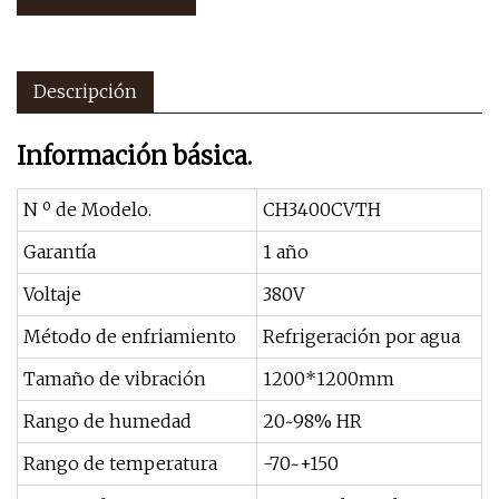
Descripción
Información básica.
N º de Modelo.
CH3400CVTH
Garantía
1 año
Voltaje
380V
Método de enfriamiento
Refrigeración por agua
Tamaño de vibración
1200*1200mm
Rango de humedad
20~98% HR
Rango de temperatura
-70~+150