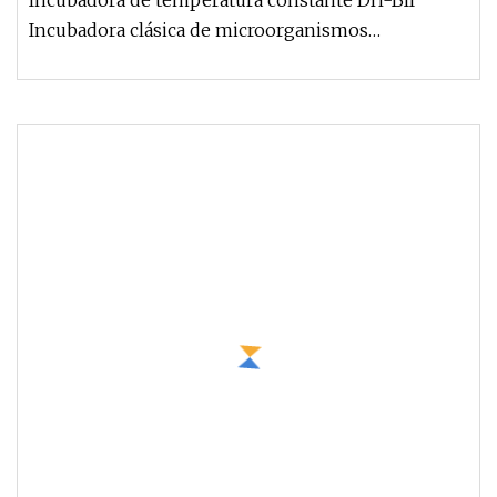
Incubadora de temperatura constante DH-BII
Incubadora clásica de microorganismos
bacterianos Descripción del producto: