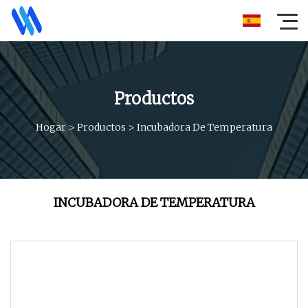
Productos
Hogar
>
Productos
>
Incubadora De Temperatura
INCUBADORA DE TEMPERATURA