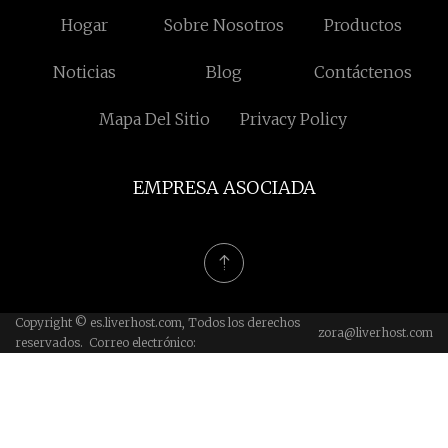
Hogar
Sobre Nosotros
Productos
Noticias
Blog
Contáctenos
Mapa Del Sitio
Privacy Policy
EMPRESA ASOCIADA
Copyright © es.liverhost.com, Todos los derechos
zora@liverhost.com
reservados. Correo electrónico: