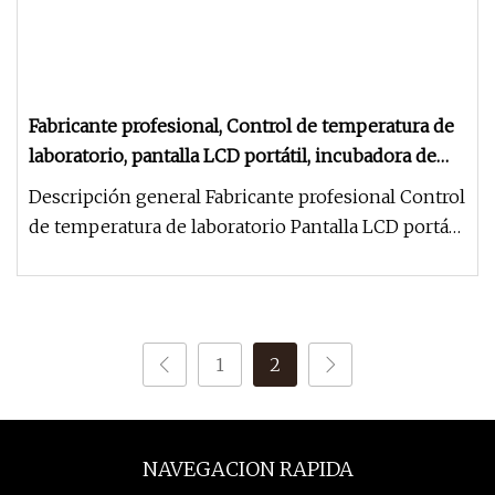
Fabricante profesional, Control de temperatura de
laboratorio, pantalla LCD portátil, incubadora de
baño seco con calefacción Digital de sobremesa
Descripción general Fabricante profesional Control
de temperatura de laboratorio Pantalla LCD portátil
Incubadora de bañ
1
2
NAVEGACION RAPIDA