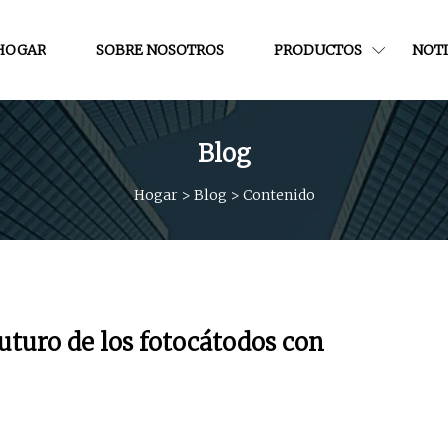
HOGAR
SOBRE NOSOTROS
PRODUCTOS
NOTI
Blog
Hogar
>
Blog
>
Contenido
futuro de los fotocátodos con