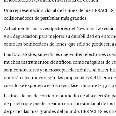
El laboratorio Newman/Universidad de Cornell
Una representación visual de la línea de luz HERACLES,
colisionadores de partículas más grandes.
Actualmente, los investigadores del Newman Lab están
y su degradación para mejorar su durabilidad en entor
como los bombardeos de iones, que sólo se producen a al
Los fotocátodos, superficies que emiten electrones cuand
muchos instrumentos científicos, como máquinas de rayos
semiconductores y microscopía electrónica. Al hacer bril
emitirán electrones según las propiedades del láser y d
cuando se exponen a estos rayos láser durante largos p
La línea de luz de corriente promedio de alta electrón
de prueba que puede crear un entorno similar al de los 
de partículas más grandes del mundo. HERACLES es una i