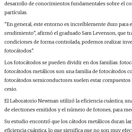
desarrollo de conocimientos fundamentales sobre el co
partículas.
"En general, este entorno es increíblemente duro para e
rendimiento", afirmó el graduado Sam Levenson, que trab
condiciones de forma controlada, podemos realizar inve
fotocátodos".
Los fotocátodos se pueden dividir en dos familias: fot
fotocátodos metálicos son una familia de fotocátodos 
fotocátodos semiconductores suelen estar compuestos de
cesio.
El Laboratorio Newman utilizó la eficiencia cuántica, una
de electrones emitidos y el número de fotones, para medir
Su estudio encontró que los cátodos metálicos duran la
eficiencia cuántica, lo que significa que no son muy efe