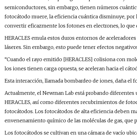
semiconductores, sin embargo, tienen números cuántic
fotocátodo muere, la eficiencia cuántica disminuye, por l
convertir eficazmente los fotones en electrones, lo que d
HERACLES emula estos duros entornos de aceleradores d
láseres. Sin embargo, esto puede tener efectos negativo
“Cuando el rayo emitido [HERACLES] colisiona con moléc
los iones tienen carga opuesta, se aceleran hacia el cáto
Esta interacción, llamada bombardeo de iones, daña el f
Actualmente, el Newman Lab está probando diferentes u
HERACLES, así como diferentes recubrimientos de fotoc
fotocátodos. Los fotocátodos de alta eficiencia deben ma
envenenamiento químico de las moléculas de gas, que 
Los fotocátodos se cultivan en una cámara de vacío ubica