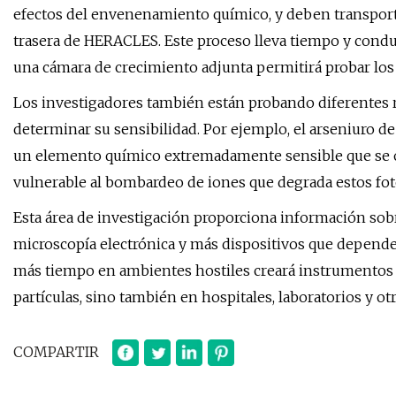
efectos del envenenamiento químico, y deben transporta
trasera de HERACLES. Este proceso lleva tiempo y conduc
una cámara de crecimiento adjunta permitirá probar lo
Los investigadores también están probando diferentes
determinar su sensibilidad. Por ejemplo, el arseniuro de 
un elemento químico extremadamente sensible que se ox
vulnerable al bombardeo de iones que degrada estos fot
Esta área de investigación proporciona información sobr
microscopía electrónica y más dispositivos que depende
más tiempo en ambientes hostiles creará instrumentos m
partículas, sino también en hospitales, laboratorios y o
COMPARTIR