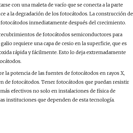
rse con una maleta de vacío que se conecta a la parte
e a la degradación de los fotocátodos. La construcción de
s fotocátodos inmediatamente después del crecimiento.
 recubrimientos de fotocátodos semiconductores para
galio requiere una capa de cesio en la superficie, que es
ida rápida y fácilmente. Esto lo deja extremadamente
ocátodos.
e la potencia de las fuentes de fotocátodos en rayos X,
n de fotocátodos. Tener fotocátodos que puedan resistir
ás efectivos no solo en instalaciones de física de
tras instituciones que dependen de esta tecnología.