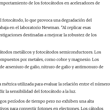
mportamiento de los fotocátodos en aceleradores de
l fotocátodo, lo que provoca una degradación del
aja en el laboratorio Newman. "Al replicar esas
stigaciones destinadas a mejorar la robustez de los
ocátodos metálicos y fotocátodos semiconductores. Los
compuestos por metales, como cobre y magnesio. Los
 arseniuro de galio, nitruro de galio y antimonuro de
 métrica utilizada para evaluar la relación entre el número
 la sensibilidad del fotocátodo a la luz.
rgos períodos de tiempo pero no exhiben una alta
ctivos para convertir fotones en electrones. Los cátodos