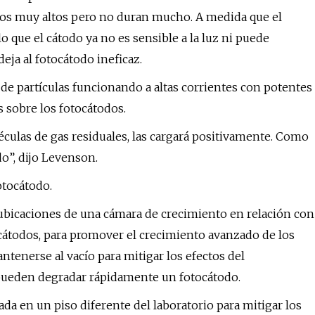
os muy altos pero no duran mucho. A medida que el
o que el cátodo ya no es sensible a la luz ni puede
eja al fotocátodo ineficaz.
e partículas funcionando a altas corrientes con potentes
s sobre los fotocátodos.
ulas de gas residuales, las cargará positivamente. Como
do”, dijo Levenson.
otocátodo.
bicaciones de una cámara de crecimiento en relación con
átodos, para promover el crecimiento avanzado de los
ntenerse al vacío para mitigar los efectos del
pueden degradar rápidamente un fotocátodo.
da en un piso diferente del laboratorio para mitigar los