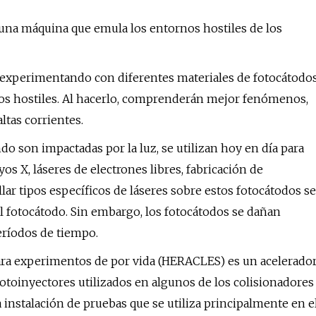
 una máquina que emula los entornos hostiles de los
 experimentando con diferentes materiales de fotocátodo
nos hostiles. Al hacerlo, comprenderán mejor fenómenos,
tas corrientes.
o son impactadas por la luz, se utilizan hoy en día para
 X, láseres de electrones libres, fabricación de
lar tipos específicos de láseres sobre estos fotocátodos se
el fotocátodo. Sin embargo, los fotocátodos se dañan
eríodos de tiempo.
 para experimentos de por vida (HERACLES) es un acelerado
fotoinyectores utilizados en algunos de los colisionadores
nstalación de pruebas que se utiliza principalmente en e