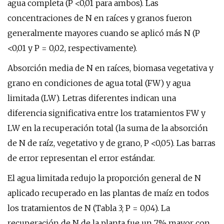
agua completa (P <0,01 para ambos). Las
concentraciones de N en raíces y granos fueron
generalmente mayores cuando se aplicó más N (P
<0,01 y P = 0,02, respectivamente).
Absorción media de N en raíces, biomasa vegetativa y
grano en condiciones de agua total (FW) y agua
limitada (LW). Letras diferentes indican una
diferencia significativa entre los tratamientos FW y
LW en la recuperación total (la suma de la absorción
de N de raíz, vegetativo y de grano, P <0,05). Las barras
de error representan el error estándar.
El agua limitada redujo la proporción general de N
aplicado recuperado en las plantas de maíz en todos
los tratamientos de N (Tabla 3; P = 0,04). La
recuperación de N de la planta fue un 7% mayor con