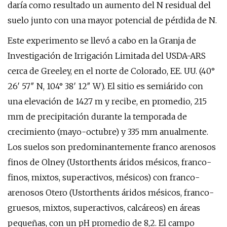
daría como resultado un aumento del N residual del
suelo junto con una mayor potencial de pérdida de N.
Este experimento se llevó a cabo en la Granja de
Investigación de Irrigación Limitada del USDA-ARS
cerca de Greeley, en el norte de Colorado, EE. UU. (40°
26′ 57″ N, 104° 38′ 12″ W). El sitio es semiárido con
una elevación de 1427 m y recibe, en promedio, 215
mm de precipitación durante la temporada de
crecimiento (mayo-octubre) y 335 mm anualmente.
Los suelos son predominantemente franco arenosos
finos de Olney (Ustorthents áridos mésicos, franco-
finos, mixtos, superactivos, mésicos) con franco-
arenosos Otero (Ustorthents áridos mésicos, franco-
gruesos, mixtos, superactivos, calcáreos) en áreas
pequeñas, con un pH promedio de 8,2. El campo