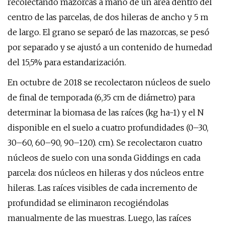
recolectando mazorcas a mano de un área dentro del
centro de las parcelas, de dos hileras de ancho y 5 m
de largo. El grano se separó de las mazorcas, se pesó
por separado y se ajustó a un contenido de humedad
del 15,5% para estandarización.
En octubre de 2018 se recolectaron núcleos de suelo
de final de temporada (6,35 cm de diámetro) para
determinar la biomasa de las raíces (kg ha-1) y el N
disponible en el suelo a cuatro profundidades (0–30,
30–60, 60–90, 90–120). cm). Se recolectaron cuatro
núcleos de suelo con una sonda Giddings en cada
parcela: dos núcleos en hileras y dos núcleos entre
hileras. Las raíces visibles de cada incremento de
profundidad se eliminaron recogiéndolas
manualmente de las muestras. Luego, las raíces