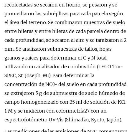
recolectadas se secaron en horno, se pesaron y se
promediaron las subréplicas para cada parcela según
el área del terreno. Se combinaron muestras de suelo
entre hileras y entre hileras de cada parcela dentro de
cada profundidad, se secaron al aire y se tamizaron a 2
mm. Se analizaron submuestras de tallos, hojas,
granos y raíces para determinar el C y N total
utilizando un analizador de combustión (LECO Tru-
SPEC, St. Joseph, MI). Para determinar la
concentración de NO3- del suelo en cada profundidad,
se extrajeron 5 g de submuestra de suelo húmedo de
campo homogeneizado con 25 ml de solución de KCl
1 M y se midieron con colorimetría27 con un
espectrofotómetro UV-Vis (Shimadzu, Kyoto, Japón).
Las mediciones de las emisiones de N2O comenzaron