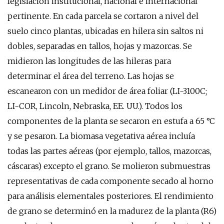
legislación institucional, nacional e internacional
pertinente. En cada parcela se cortaron a nivel del
suelo cinco plantas, ubicadas en hilera sin saltos ni
dobles, separadas en tallos, hojas y mazorcas. Se
midieron las longitudes de las hileras para
determinar el área del terreno. Las hojas se
escanearon con un medidor de área foliar (LI-3100C;
LI-COR, Lincoln, Nebraska, EE. UU.). Todos los
componentes de la planta se secaron en estufa a 65 °C
y se pesaron. La biomasa vegetativa aérea incluía
todas las partes aéreas (por ejemplo, tallos, mazorcas,
cáscaras) excepto el grano. Se molieron submuestras
representativas de cada componente secado al horno
para análisis elementales posteriores. El rendimiento
de grano se determinó en la madurez de la planta (R6)