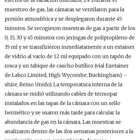
efectos de la variación diurna28, 29. Durante el
muestreo de gas, las cámaras se ventilaron para la
presión atmosférica y se desplegaron durante 45
minutos. Se recogieron muestras de gas a partir de los
0, 15, 30 y 45 minutos con jeringas de polipropileno de
35 ml y se transfirieron inmediatamente a un extainer
de vidrio al vacío de 12 ml equipado con un tapón de
rosca y un tabique de caucho butílico (vial Exetainer
de Labco Limited, High Wycombe, Buckingham). -
shire, Reino Unido). La temperatura interna de la
cámara se midió utilizando cables de termopar
instalados en las tapas de la cámara con un sello
hermético y se usaron más tarde para calcular la
abundancia de gas en la cámara. Las muestras se
analizaron dentro de las dos semanas posteriores a la