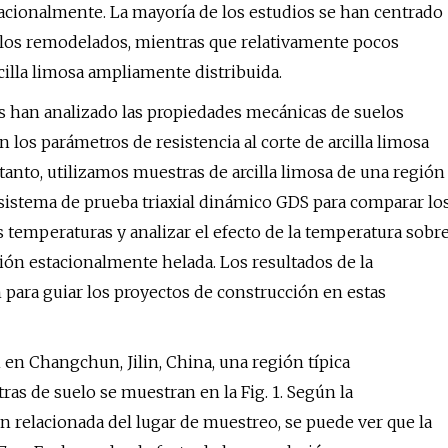
acionalmente. La mayoría de los estudios se han centrado
uelos remodelados, mientras que relativamente pocos
cilla limosa ampliamente distribuida.
os han analizado las propiedades mecánicas de suelos
los parámetros de resistencia al corte de arcilla limosa
tanto, utilizamos muestras de arcilla limosa de una región
sistema de prueba triaxial dinámico GDS para comparar lo
 temperaturas y analizar el efecto de la temperatura sobr
gión estacionalmente helada. Los resultados de la
para guiar los proyectos de construcción en estas
 en Changchun, Jilin, China, una región típica
ras de suelo se muestran en la Fig. 1. Según la
 relacionada del lugar de muestreo, se puede ver que la