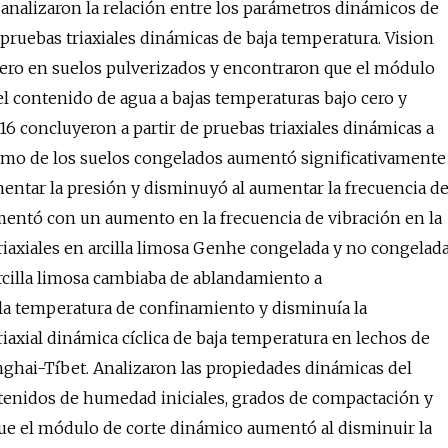
3 analizaron la relación entre los parámetros dinámicos de
pruebas triaxiales dinámicas de baja temperatura. Vision
o cero en suelos pulverizados y encontraron que el módulo
l contenido de agua a bajas temperaturas bajo cero y
.16 concluyeron a partir de pruebas triaxiales dinámicas a
imo de los suelos congelados aumentó significativamente
mentar la presión y disminuyó al aumentar la frecuencia d
mentó con un aumento en la frecuencia de vibración en la
 triaxiales en arcilla limosa Genhe congelada y no congelad
rcilla limosa cambiaba de ablandamiento a
a temperatura de confinamiento y disminuía la
riaxial dinámica cíclica de baja temperatura en lechos de
nghai-Tíbet. Analizaron las propiedades dinámicas del
tenidos de humedad iniciales, grados de compactación y
ue el módulo de corte dinámico aumentó al disminuir la