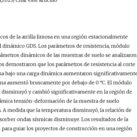
(2023) Citar este artículo
cos de la arcilla limosa en una región estacionalmente
al dinámico GDS. Los parámetros de resistencia, módulo
rámetros dinámicos de las muestras de suelo se analizaron
os demostraron que los parámetros de resistencia al corte
imosa bajo una carga dinámica aumentaron significativament
terna aumentó bruscamente por debajo de 0 °C. El módulo
 disminuyó y cambió significativamente en la región de
námica tensión-deformación de la muestra de suelo
. A medida que la temperatura disminuyó, la relación de
bsorber ondas sísmicas disminuye. Los resultados de la
para guiar los proyectos de construcción en una región