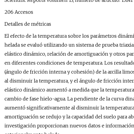
Scientific Reports volumen 13, número de artículo: 13141 
206 Accesos
Detalles de métricas
El efecto de la temperatura sobre los parámetros dinámi
helada se evaluó utilizando un sistema de prueba triaxi
elástico dinámico, relación de amortiguación y otros pa
en diferentes condiciones de temperatura. Los resultad
(ángulo de fricción interna y cohesión) de la arcilla l
al disminuir la temperatura, y el ángulo de fricción in
elástico dinámico aumentó a medida que la temperatura
cambio de fase hielo-agua. La pendiente de la curva di
aumentó significativamente al disminuir la temperatura
amortiguación se redujo y la capacidad del suelo para a
investigación proporcionan nuevos datos e información 