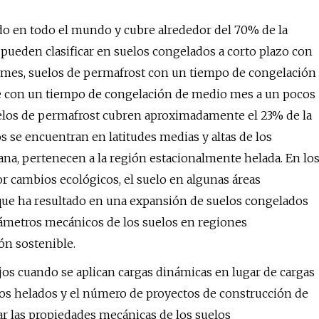
do en todo el mundo y cubre alrededor del 70% de la
 pueden clasificar en suelos congelados a corto plazo con
 mes, suelos de permafrost con un tiempo de congelación
e con un tiempo de congelación de medio mes a un pocos
elos de permafrost cubren aproximadamente el 23% de la
s se encuentran en latitudes medias y altas de los
ana, pertenecen a la región estacionalmente helada. En lo
r cambios ecológicos, el suelo en algunas áreas
que ha resultado en una expansión de suelos congelados
arámetros mecánicos de los suelos en regiones
ón sostenible.
os cuando se aplican cargas dinámicas en lugar de cargas
los helados y el número de proyectos de construcción de
ar las propiedades mecánicas de los suelos