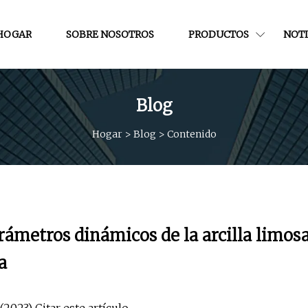
HOGAR
SOBRE NOSOTROS
PRODUCTOS
NOTI
Blog
Hogar
>
Blog
>
Contenido
rámetros dinámicos de la arcilla limos
a