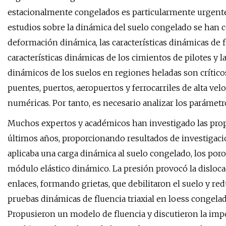
estacionalmente congelados es particularmente urgente,
estudios sobre la dinámica del suelo congelado se han ce
deformación dinámica, las características dinámicas de flu
características dinámicas de los cimientos de pilotes y l
dinámicos de los suelos en regiones heladas son críticos 
puentes, puertos, aeropuertos y ferrocarriles de alta ve
numéricas. Por tanto, es necesario analizar los paráme
Muchos expertos y académicos han investigado las prop
últimos años, proporcionando resultados de investigaci
aplicaba una carga dinámica al suelo congelado, los poro
módulo elástico dinámico. La presión provocó la dislocaci
enlaces, formando grietas, que debilitaron el suelo y red
pruebas dinámicas de fluencia triaxial en loess congela
Propusieron un modelo de fluencia y discutieron la impo