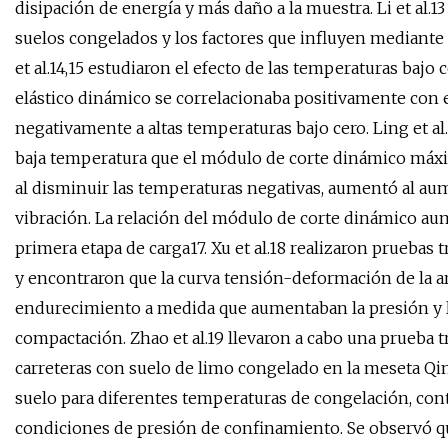
disipación de energía y más daño a la muestra. Li et al.1
suelos congelados y los factores que influyen mediante 
et al.14,15 estudiaron el efecto de las temperaturas baj
elástico dinámico se correlacionaba positivamente con e
negativamente a altas temperaturas bajo cero. Ling et al
baja temperatura que el módulo de corte dinámico máx
al disminuir las temperaturas negativas, aumentó al au
vibración. La relación del módulo de corte dinámico au
primera etapa de carga17. Xu et al.18 realizaron pruebas
y encontraron que la curva tensión-deformación de la a
endurecimiento a medida que aumentaban la presión y l
compactación. Zhao et al.19 llevaron a cabo una prueba t
carreteras con suelo de limo congelado en la meseta Qi
suelo para diferentes temperaturas de congelación, con
condiciones de presión de confinamiento. Se observó q