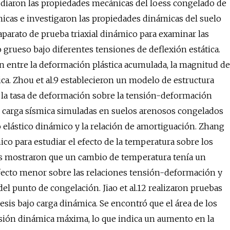
tudiaron las propiedades mecánicas del loess congelado de
cas e investigaron las propiedades dinámicas del suelo
 aparato de prueba triaxial dinámico para examinar las
 grueso bajo diferentes tensiones de deflexión estática.
n entre la deformación plástica acumulada, la magnitud de
ca. Zhou et al.9 establecieron un modelo de estructura
y la tasa de deformación sobre la tensión-deformación
de carga sísmica simuladas en suelos arenosos congelados
o elástico dinámico y la relación de amortiguación. Zhang
mico para estudiar el efecto de la temperatura sobre los
dos mostraron que un cambio de temperatura tenía un
fecto menor sobre las relaciones tensión-deformación y
 punto de congelación. Jiao et al.12 realizaron pruebas
resis bajo carga dinámica. Se encontró que el área de los
sión dinámica máxima, lo que indica un aumento en la