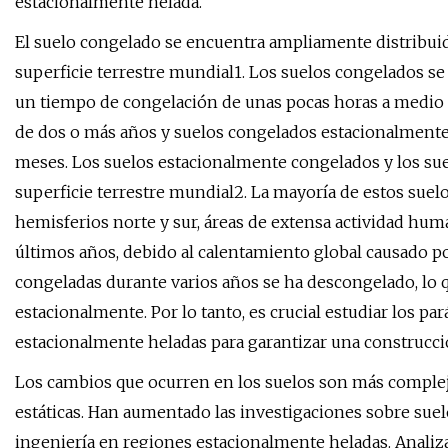
estacionalmente helada.
El suelo congelado se encuentra ampliamente distribui
superficie terrestre mundial1. Los suelos congelados se
un tiempo de congelación de unas pocas horas a medio
de dos o más años y suelos congelados estacionalment
meses. Los suelos estacionalmente congelados y los su
superficie terrestre mundial2. La mayoría de estos suelo
hemisferios norte y sur, áreas de extensa actividad hum
últimos años, debido al calentamiento global causado po
congeladas durante varios años se ha descongelado, lo 
estacionalmente. Por lo tanto, es crucial estudiar los p
estacionalmente heladas para garantizar una construcci
Los cambios que ocurren en los suelos son más complej
estáticas. Han aumentado las investigaciones sobre sue
ingeniería en regiones estacionalmente heladas. Analiz