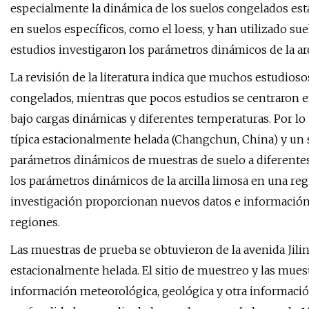
especialmente la dinámica de los suelos congelados est
en suelos específicos, como el loess, y han utilizado s
estudios investigaron los parámetros dinámicos de la ar
La revisión de la literatura indica que muchos estudios
congelados, mientras que pocos estudios se centraron en 
bajo cargas dinámicas y diferentes temperaturas. Por lo 
típica estacionalmente helada (Changchun, China) y un 
parámetros dinámicos de muestras de suelo a diferentes
los parámetros dinámicos de la arcilla limosa en una re
investigación proporcionan nuevos datos e información 
regiones.
Las muestras de prueba se obtuvieron de la avenida Jilin
estacionalmente helada. El sitio de muestreo y las muest
información meteorológica, geológica y otra información