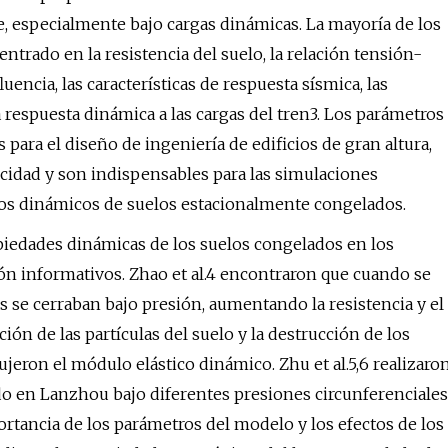
 especialmente bajo cargas dinámicas. La mayoría de los
ntrado en la resistencia del suelo, la relación tensión-
encia, las características de respuesta sísmica, las
a respuesta dinámica a las cargas del tren3. Los parámetros
para el diseño de ingeniería de edificios de gran altura,
locidad y son indispensables para las simulaciones
tros dinámicos de suelos estacionalmente congelados.
iedades dinámicas de los suelos congelados en los
ón informativos. Zhao et al.4 encontraron que cuando se
s se cerraban bajo presión, aumentando la resistencia y el
ón de las partículas del suelo y la destrucción de los
ujeron el módulo elástico dinámico. Zhu et al.5,6 realizaro
do en Lanzhou bajo diferentes presiones circunferenciales
rtancia de los parámetros del modelo y los efectos de los