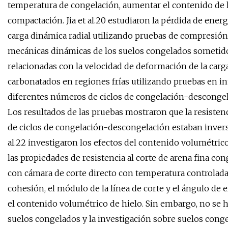
temperatura de congelación, aumentar el contenido de 
compactación. Jia et al.20 estudiaron la pérdida de ener
carga dinámica radial utilizando pruebas de compresión
mecánicas dinámicas de los suelos congelados sometido
relacionadas con la velocidad de deformación de la carga 
carbonatados en regiones frías utilizando pruebas en in
diferentes números de ciclos de congelación-descongelaci
Los resultados de las pruebas mostraron que la resistenc
de ciclos de congelación-descongelación estaban inversa
al.22 investigaron los efectos del contenido volumétrico 
las propiedades de resistencia al corte de arena fina co
con cámara de corte directo con temperatura controlada
cohesión, el módulo de la línea de corte y el ángulo de
el contenido volumétrico de hielo. Sin embargo, no se 
suelos congelados y la investigación sobre suelos congel