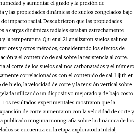
humedad y aumentar el grado y la presión de
gía y las propiedades dinámicas de suelos congelados bajo
 de impacto radial. Descubrieron que las propiedades
s a cargas dinámicas radiales estaban estrechamente
y la temperatura. Qiu et al.21 analizaron suelos salinos
teriores y otros métodos, considerando los efectos de
ón y el contenido de sal sobre la resistencia al corte.
ia al corte de los suelos salinos carbonatados y el número
mente correlacionados con el contenido de sal. Lijith et
de hielo, la velocidad de corte y la tensión vertical sobre
ngelada utilizando un dispositivo mejorado y de bajo costo
. Los resultados experimentales mostraron que la
 expansión de corte aumentaron con la velocidad de corte y
ha publicado ninguna monografía sobre la dinámica de los
ados se encuentra en la etapa exploratoria inicial,