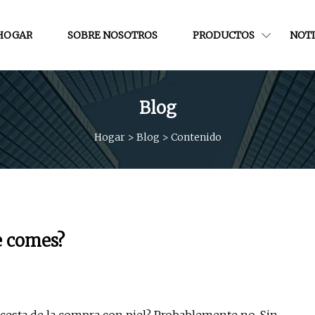
HOGAR
SOBRE NOSOTROS
PRODUCTOS
NOTI
Blog
Hogar
>
Blog
>
Contenido
e comes?