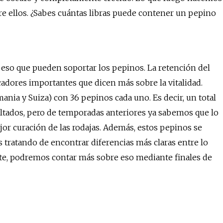
bre ellos. ¿Sabes cuántas libras puede contener un pepino
 peso que pueden soportar los pepinos. La retención del
dores importantes que dicen más sobre la vitalidad.
ia y Suiza) con 36 pepinos cada uno. Es decir, un total
ltados, pero de temporadas anteriores ya sabemos que lo
r curación de las rodajas. Además, estos pepinos se
tratando de encontrar diferencias más claras entre lo
erte, podremos contar más sobre eso mediante finales de