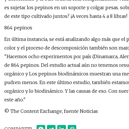
es sujetar los pepinos en un soporte y colgar pesas. so
de este tipo cultivado juntos? ¡A veces hasta 4 a 8 libras!
864 pepinos
En última instancia, se está analizando algo más que el
color y el proceso de descomposición también son marca
"Hacemos ocho experimentos por país (Dinamarca, Aleman
de 864 pepinos. Del estudio actual aún no tenemos resu
orgánico y Los pepinos biodinámicos muestran una mejo
pudren menos. En este último estudio, también estamos 
orgánico y lo biodinámico. Y las causas de eso. Con su
este año."
© The Content Exchange, fuente Noticias