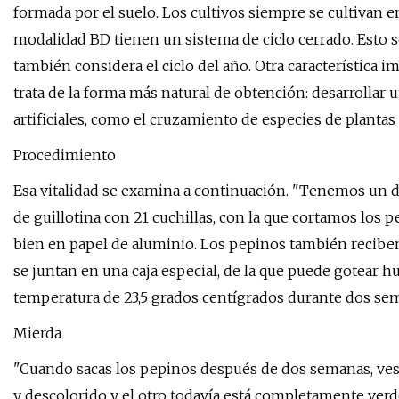
formada por el suelo. Los cultivos siempre se cultivan 
modalidad BD tienen un sistema de ciclo cerrado. Esto se
también considera el ciclo del año. Otra característica im
trata de la forma más natural de obtención: desarrollar 
artificiales, como el cruzamiento de especies de planta
Procedimiento
Esa vitalidad se examina a continuación. "Tenemos un dis
de guillotina con 21 cuchillas, con la que cortamos los
bien en papel de aluminio. Los pepinos también recibe
se juntan en una caja especial, de la que puede gotear
temperatura de 23,5 grados centígrados durante dos sem
Mierda
"Cuando sacas los pepinos después de dos semanas, ves
y descolorido y el otro todavía está completamente ve