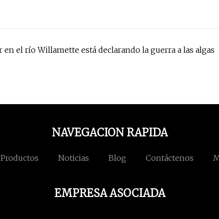
en el río Willamette está declarando la guerra a las algas
NAVEGACION RAPIDA
Productos
Noticias
Blog
Contáctenos
M
EMPRESA ASOCIADA