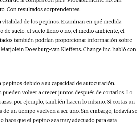
cesta de la compra con piel? Probablemente no. Sin
to. Con resultados sorprendentes.
 la vitalidad de los pepinos. Examinan en qué medida
po de suelo, el suelo lleno o no, el medio ambiente, el
ltados también podrían proporcionar información sobre
sa Marjolein Doesburg-van Kleffens. Change Inc. habló con
on pepinos debido a su capacidad de autocuración.
 pueden volver a crecer juntos después de cortarlos. Lo
abazas, por ejemplo, también hacen lo mismo. Si cortas un
és de un tiempo vuelven a ser uno. Sin embargo, todavía se
o hace que el pepino sea muy adecuado para esta