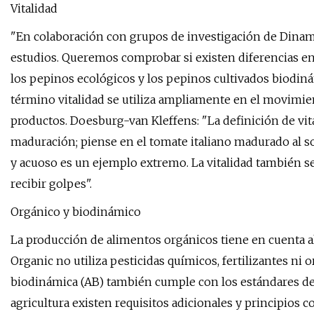
Vitalidad
"En colaboración con grupos de investigación de Dinama
estudios. Queremos comprobar si existen diferencias en 
los pepinos ecológicos y los pepinos cultivados biodinám
término vitalidad se utiliza ampliamente en el movimien
productos. Doesburg-van Kleffens: "La definición de vita
maduración; piense en el tomate italiano madurado al s
y acuoso es un ejemplo extremo. La vitalidad también s
recibir golpes".
Orgánico y biodinámico
La producción de alimentos orgánicos tiene en cuenta a
Organic no utiliza pesticidas químicos, fertilizantes n
biodinámica (AB) también cumple con los estándares de la
agricultura existen requisitos adicionales y principios 