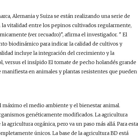
rca, Alemania y Suiza se están realizando una serie de
la vitalidad entre los pepinos cultivados regularmente,
icamente (ver recuadro)", afirma el investigador. " El
to biodinámico para indicar la calidad de cultivos y
lidad incluye la integración del crecimiento y la
ol, versus el insípido El tomate de pecho holandés grande
e manifiesta en animales y plantas resistentes que pueden
l máximo el medio ambiente y el bienestar animal.
i organismos genéticamente modificados. La agricultura
 agricultura orgánica, pero va un paso más allá. Para esta
completamente únicos. La base de la agricultura BD está