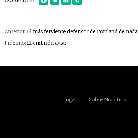
COMPARTIR
Anterior:
El más ferviente defensor de Portland de nadar 
Próximo:
El embrión aviar
Hogar
Sobre Nosotros