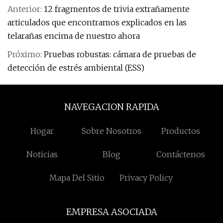
Anterior:
12 fragmentos de trivia extrañamente
articulados que encontramos explicados en las
telarañas encima de nuestro ahora
Próximo:
Pruebas robustas: cámara de pruebas de
detección de estrés ambiental (ESS)
NAVEGACION RAPIDA
Hogar
Sobre Nosotros
Productos
Noticias
Blog
Contáctenos
Mapa Del Sitio
Privacy Policy
EMPRESA ASOCIADA