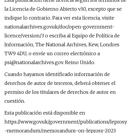
Esta publicación tiene licencia según los términos de
la Licencia de Gobierno Abierto v3.0, excepto que se
indique lo contrario. Para ver esta licencia, visite
nationalarchives.gov.uk/doc/open-government-
licence/version/3 o escriba al Equipo de Política de
Información, The National Archives, Kew, Londres
TW9 4DU, o envíe un correo electrónico a
psi@nationalarchives.gov
. Reino Unido.
Cuando hayamos identificado información de
derechos de autor de terceros, deberá obtener el
permiso de los titulares de derechos de autor en
cuestión.
Esta publicación está disponible en
https://www.gov.uk/government/publications/leprosy
-memorandum/memorandum-on-leprosy-2023