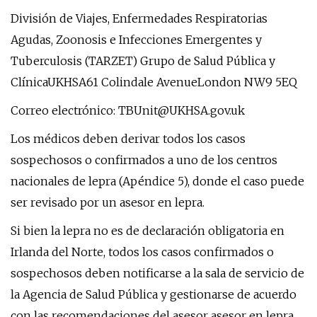
División de Viajes, Enfermedades Respiratorias
Agudas, Zoonosis e Infecciones Emergentes y
Tuberculosis (TARZET) Grupo de Salud Pública y
ClínicaUKHSA61 Colindale AvenueLondon NW9 5EQ
Correo electrónico:
TBUnit@UKHSA.gov.uk
Los médicos deben derivar todos los casos
sospechosos o confirmados a uno de los centros
nacionales de lepra (Apéndice 5), donde el caso puede
ser revisado por un asesor en lepra.
Si bien la lepra no es de declaración obligatoria en
Irlanda del Norte, todos los casos confirmados o
sospechosos deben notificarse a la sala de servicio de
la Agencia de Salud Pública y gestionarse de acuerdo
con las recomendaciones del asesor asesor en lepra.