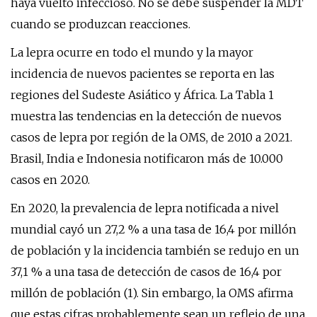
haya vuelto infeccioso. No se debe suspender la MDT
cuando se produzcan reacciones.
La lepra ocurre en todo el mundo y la mayor
incidencia de nuevos pacientes se reporta en las
regiones del Sudeste Asiático y África. La Tabla 1
muestra las tendencias en la detección de nuevos
casos de lepra por región de la OMS, de 2010 a 2021.
Brasil, India e Indonesia notificaron más de 10.000
casos en 2020.
En 2020, la prevalencia de lepra notificada a nivel
mundial cayó un 27,2 % a una tasa de 16,4 por millón
de población y la incidencia también se redujo en un
37,1 % a una tasa de detección de casos de 16,4 por
millón de población (1). Sin embargo, la OMS afirma
que estas cifras probablemente sean un reflejo de una