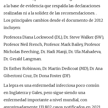
a la base de evidencia que respalda las declaraciones
realizadas ni a la solidez de las recomendaciones. .
Los principales cambios desde el documento de 2012
incluyen:
Profesora Diana Lockwood (DL), Dr. Steve Walker (SW),
Profesor Neil French, Profesor Mark Bailey, Profesor
Nicholas Beeching, Dr. Hadi Manji, Dr. Ula Mahadeva,
Dr. Gerald Langman.
Dr Esther Robinson, Dr Martin Dedicoat (MD), Dr Ana
Gibertoni Cruz, Dr Dona Foster (DF).
La lepra es una enfermedad infecciosa poco común
en Inglaterra y Gales, pero sigue siendo una
enfermedad importante a nivel mundial, con
aproximadamente 133 802 casos notificados en 2021