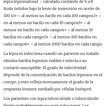
lepra lepromatosa1 = calculado contando de 6 a 8
frotis teñidos bajo la lente de inmersión en aceite de
100 x1+ = al menos un bacilo en cada 100 campos2+ =
en al menos un bacilo en cada 10 campos3+ = al
menos un bacilo en cada campo4+ = al menos 10
bacilos en cada campo5+ = al menos 100 bacilos en
cada campo6+ = al menos 1000 bacilos en cada campo
La lepra es infecciosa cuando un paciente no tratado
elimina bacilos leprosos viables e infecta a un
contacto susceptible. El grado de infectividad
depende de la concentración de bacilos leprosos en el
cuerpo, y esto refleja inversamente el grado de la
respuesta inmune mediada por células huésped.
Los pacientes con lepra tuberculoide o tuberculoide
límite probablemente no sean infecciosos. Los