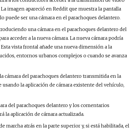
irá a los conductores acceder a la transmisión de video
 La imagen apareció en Reddit que muestra la pantalla
olo puede ser una cámara en el parachoques delantero.
troduciendo una cámara en el parachoques delantero del
 para acceder a la nueva cámara. La nueva cámara podría
sta vista frontal añade una nueva dimensión a la
ducidos, entornos urbanos complejos o cuando se avanza
 la cámara del parachoques delantero transmitida en la
e usando la aplicación de cámara existente del vehículo,
ámara del parachoques delantero y los comentarios
 la aplicación de cámara actualizada.
e marcha atrás en la parte superior y, si está habilitada, el