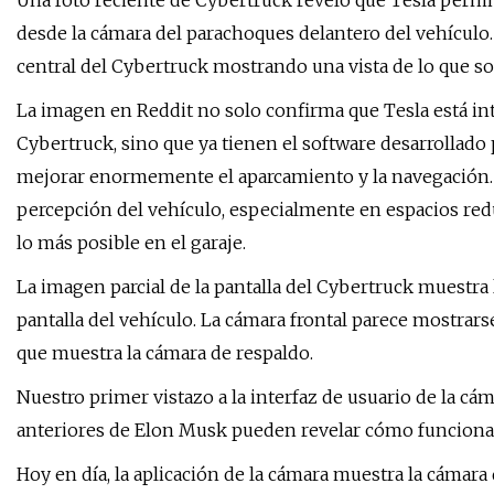
Una foto reciente de Cybertruck reveló que Tesla permit
desde la cámara del parachoques delantero del vehículo.
central del Cybertruck mostrando una vista de lo que s
La imagen en Reddit no solo confirma que Tesla está in
Cybertruck, sino que ya tienen el software desarrollado
mejorar enormemente el aparcamiento y la navegación. E
percepción del vehículo, especialmente en espacios re
lo más posible en el garaje.
La imagen parcial de la pantalla del Cybertruck muestra
pantalla del vehículo. La cámara frontal parece mostrars
que muestra la cámara de respaldo.
Nuestro primer vistazo a la interfaz de usuario de la c
anteriores de Elon Musk pueden revelar cómo funcionará
Hoy en día, la aplicación de la cámara muestra la cámara d