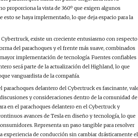
no proporciona la vista de 360º que exigen algunos
ue esto se haya implementado, lo que deja espacio para la
l Cybertruck, existe un creciente entusiasmo con respecto
 forma del parachoques y el frente más suave, combinados
 mayor implementación de tecnología. Fuentes confiables
ro será parte de la actualización del Highland, lo que
foque vanguardista de la compañía.
del parachoques delantero del Cybertruck es fascinante, val
 discusiones y consideraciones dentro de la comunidad de
mara en el parachoques delantero en el Cybertruck y
ontinuos avances de Tesla en diseño y tecnología, lo que
 consumidores. Representa un paso tangible para resolver
a experiencia de conducción sin cambiar drásticamente el