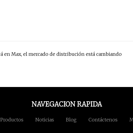
á en Max, el mercado de distribución está cambiando
NAVEGACION RAPIDA
Productos
Noticias
Blog
Contáctenos
M