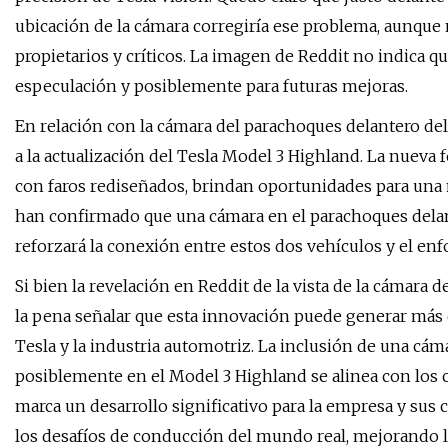
ubicación de la cámara corregiría ese problema, aunque 
propietarios y críticos. La imagen de Reddit no indica q
especulación y posiblemente para futuras mejoras.
En relación con la cámara del parachoques delantero de
a la actualización del Tesla Model 3 Highland. La nueva
con faros rediseñados, brindan oportunidades para una
han confirmado que una cámara en el parachoques delante
reforzará la conexión entre estos dos vehículos y el en
Si bien la revelación en Reddit de la vista de la cámara 
la pena señalar que esta innovación puede generar más
Tesla y la industria automotriz. La inclusión de una cá
posiblemente en el Model 3 Highland se alinea con los c
marca un desarrollo significativo para la empresa y sus
los desafíos de conducción del mundo real, mejorando l