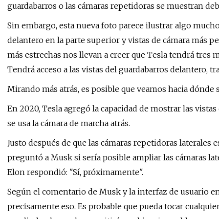
guardabarros o las cámaras repetidoras se muestran deb
Sin embargo, esta nueva foto parece ilustrar algo much
delantero en la parte superior y vistas de cámara más p
más estrechas nos llevan a creer que Tesla tendrá tres m
Tendrá acceso a las vistas del guardabarros delantero, tr
Mirando más atrás, es posible que veamos hacia dónde se
En 2020, Tesla agregó la capacidad de mostrar las vista
se usa la cámara de marcha atrás.
Justo después de que las cámaras repetidoras laterales es
preguntó a Musk si sería posible ampliar las cámaras late
Elon respondió: "Sí, próximamente".
Según el comentario de Musk y la interfaz de usuario en 
precisamente eso. Es probable que pueda tocar cualquiera