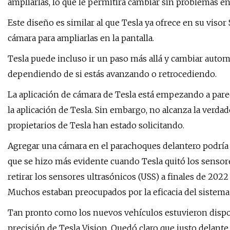
ampliarlas, lo que le permitirá cambiar sin problemas entr
Este diseño es similar al que Tesla ya ofrece en su visor
cámara para ampliarlas en la pantalla.
Tesla puede incluso ir un paso más allá y cambiar autom
dependiendo de si estás avanzando o retrocediendo.
La aplicación de cámara de Tesla está empezando a pare
la aplicación de Tesla. Sin embargo, no alcanza la verdad
propietarios de Tesla han estado solicitando.
Agregar una cámara en el parachoques delantero podría 
que se hizo más evidente cuando Tesla quitó los sensore
retirar los sensores ultrasónicos (USS) a finales de 202
Muchos estaban preocupados por la eficacia del sistema T
Tan pronto como los nuevos vehículos estuvieron disponi
precisión de Tesla Vision. Quedó claro que justo delant