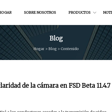
HOGAR
SOBRE NOSOTROS
PRODUCTOS
NOTI
Blog
Hogar
>
Blog
>
Contenido
claridad de la cámara en FSD Beta 11.4.7