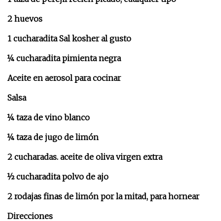
2 huevos
1 cucharadita Sal kosher al gusto
¼ cucharadita pimienta negra
Aceite en aerosol para cocinar
Salsa
¼ taza de vino blanco
¼ taza de jugo de limón
2 cucharadas. aceite de oliva virgen extra
½ cucharadita polvo de ajo
2 rodajas finas de limón por la mitad, para hornear
Direcciones