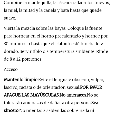
Combine la mantequilla, la cáscara rallada, los huevos,
la miel, la mitad y la canela y bata hasta que quede
suave.
Vierta la mezcla sobre las bayas. Coloque la fuente
para hornear en el horno precalentado y hornee por
30 minutos o hasta que el clafouti esté hinchado y
dorado. Servir tibio o a temperatura ambiente. Rinde
de 8 a 12 porciones.
Acceso
Mantenlo limpio.
Evite el lenguaje obsceno, vulgar,
lascivo, racista o de orientación sexual.
POR FAVOR
APAGUE LAS MAYÚSCULAS.
No amenaces.
No se
tolerarán amenazas de dañar a otra persona.
Sea
sincero.
No mientas a sabiendas sobre nada ni