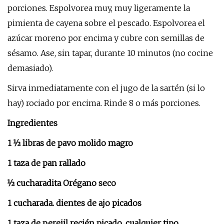
porciones. Espolvorea muy, muy ligeramente la
pimienta de cayena sobre el pescado. Espolvorea el
azúcar moreno por encima y cubre con semillas de
sésamo. Ase, sin tapar, durante 10 minutos (no cocine
demasiado).
Sirva inmediatamente con el jugo de la sartén (si lo
hay) rociado por encima. Rinde 8 o más porciones.
Ingredientes
1 ½ libras de pavo molido magro
1 taza de pan rallado
½ cucharadita Orégano seco
1 cucharada. dientes de ajo picados
1 taza de perejil recién picado, cualquier tipo