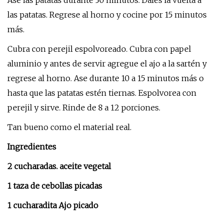
Ase las patatas durante 30 minutos. Dales la vuelta a
las patatas. Regrese al horno y cocine por 15 minutos
más.
Cubra con perejil espolvoreado. Cubra con papel
aluminio y antes de servir agregue el ajo a la sartén y
regrese al horno. Ase durante 10 a 15 minutos más o
hasta que las patatas estén tiernas. Espolvorea con
perejil y sirve. Rinde de 8 a 12 porciones.
Tan bueno como el material real.
Ingredientes
2 cucharadas. aceite vegetal
1 taza de cebollas picadas
1 cucharadita Ajo picado