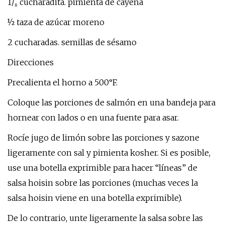
1/₈ cucharadita. pimienta de cayena
½ taza de azúcar moreno
2 cucharadas. semillas de sésamo
Direcciones
Precalienta el horno a 500°F.
Coloque las porciones de salmón en una bandeja para
hornear con lados o en una fuente para asar.
Rocíe jugo de limón sobre las porciones y sazone
ligeramente con sal y pimienta kosher. Si es posible,
use una botella exprimible para hacer “líneas” de
salsa hoisin sobre las porciones (muchas veces la
salsa hoisin viene en una botella exprimible).
De lo contrario, unte ligeramente la salsa sobre las