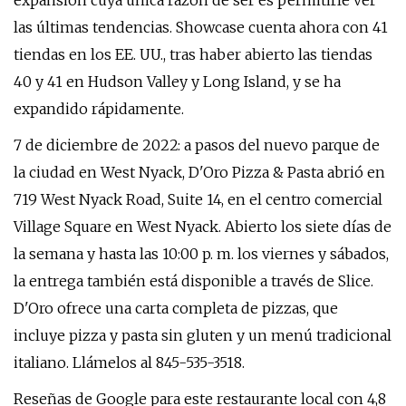
expansión cuya única razón de ser es permitirle ver
las últimas tendencias. Showcase cuenta ahora con 41
tiendas en los EE. UU., tras haber abierto las tiendas
40 y 41 en Hudson Valley y Long Island, y se ha
expandido rápidamente.
7 de diciembre de 2022: a pasos del nuevo parque de
la ciudad en West Nyack, D'Oro Pizza & Pasta abrió en
719 West Nyack Road, Suite 14, en el centro comercial
Village Square en West Nyack. Abierto los siete días de
la semana y hasta las 10:00 p. m. los viernes y sábados,
la entrega también está disponible a través de Slice.
D'Oro ofrece una carta completa de pizzas, que
incluye pizza y pasta sin gluten y un menú tradicional
italiano. Llámelos al 845-535-3518.
Reseñas de Google para este restaurante local con 4,8