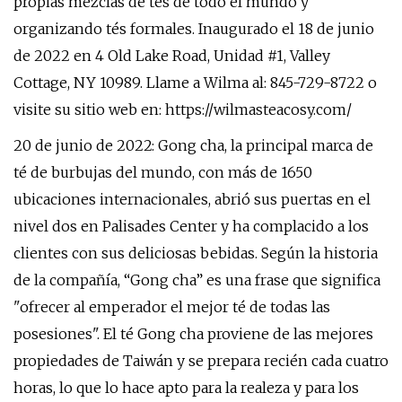
propias mezclas de tés de todo el mundo y
organizando tés formales. Inaugurado el 18 de junio
de 2022 en 4 Old Lake Road, Unidad #1, Valley
Cottage, NY 10989. Llame a Wilma al: 845-729-8722 o
visite su sitio web en: https://wilmasteacosy.com/
20 de junio de 2022: Gong cha, la principal marca de
té de burbujas del mundo, con más de 1650
ubicaciones internacionales, abrió sus puertas en el
nivel dos en Palisades Center y ha complacido a los
clientes con sus deliciosas bebidas. Según la historia
de la compañía, “Gong cha” es una frase que significa
"ofrecer al emperador el mejor té de todas las
posesiones". El té Gong cha proviene de las mejores
propiedades de Taiwán y se prepara recién cada cuatro
horas, lo que lo hace apto para la realeza y para los