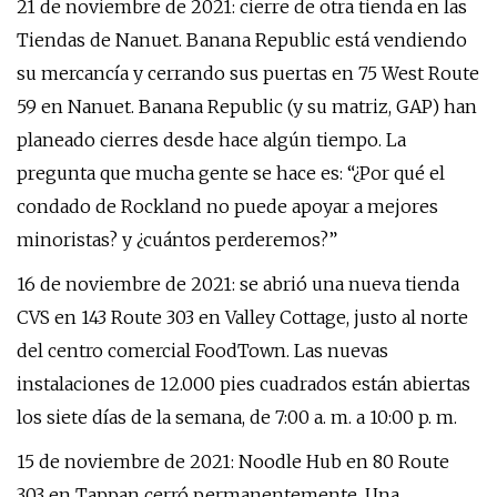
21 de noviembre de 2021: cierre de otra tienda en las
Tiendas de Nanuet. Banana Republic está vendiendo
su mercancía y cerrando sus puertas en 75 West Route
59 en Nanuet. Banana Republic (y su matriz, GAP) han
planeado cierres desde hace algún tiempo. La
pregunta que mucha gente se hace es: “¿Por qué el
condado de Rockland no puede apoyar a mejores
minoristas? y ¿cuántos perderemos?”
16 de noviembre de 2021: se abrió una nueva tienda
CVS en 143 Route 303 en Valley Cottage, justo al norte
del centro comercial FoodTown. Las nuevas
instalaciones de 12.000 pies cuadrados están abiertas
los siete días de la semana, de 7:00 a. m. a 10:00 p. m.
15 de noviembre de 2021: Noodle Hub en 80 Route
303 en Tappan cerró permanentemente. Una