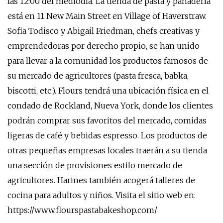
las 12:00 del mediodía. La tienda de pasta y panadería
está en 11 New Main Street en Village of Haverstraw.
Sofia Todisco y Abigail Friedman, chefs creativas y
emprendedoras por derecho propio, se han unido
para llevar a la comunidad los productos famosos de
su mercado de agricultores (pasta fresca, babka,
biscotti, etc.). Flours tendrá una ubicación física en el
condado de Rockland, Nueva York, donde los clientes
podrán comprar sus favoritos del mercado, comidas
ligeras de café y bebidas espresso. Los productos de
otras pequeñas empresas locales traerán a su tienda
una sección de provisiones estilo mercado de
agricultores. Harines también acogerá talleres de
cocina para adultos y niños. Visita el sitio web en:
https://www.flourspastabakeshop.com/