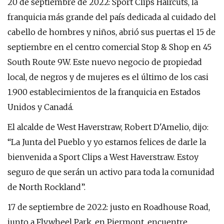
20 de septiembre de 2022: Sport Clips Haircuts, la
franquicia más grande del país dedicada al cuidado del
cabello de hombres y niños, abrió sus puertas el 15 de
septiembre en el centro comercial Stop & Shop en 45
South Route 9W. Este nuevo negocio de propiedad
local, de negros y de mujeres es el último de los casi
1.900 establecimientos de la franquicia en Estados
Unidos y Canadá.
El alcalde de West Haverstraw, Robert D'Amelio, dijo:
“La Junta del Pueblo y yo estamos felices de darle la
bienvenida a Sport Clips a West Haverstraw. Estoy
seguro de que serán un activo para toda la comunidad
de North Rockland”.
17 de septiembre de 2022: justo en Roadhouse Road,
junto a Flywheel Park, en Piermont, encuentre