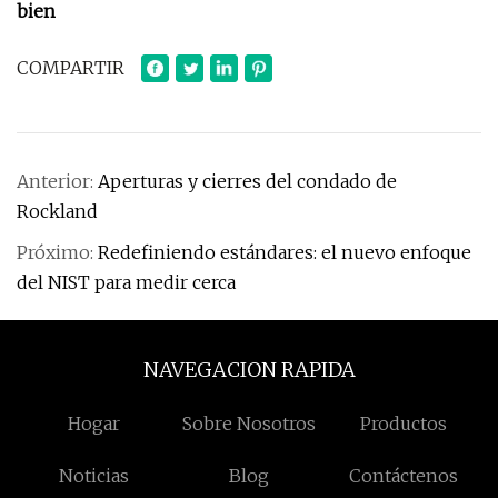
bien
COMPARTIR
Anterior:
Aperturas y cierres del condado de
Rockland
Próximo:
Redefiniendo estándares: el nuevo enfoque
del NIST para medir cerca
NAVEGACION RAPIDA
Hogar
Sobre Nosotros
Productos
Noticias
Blog
Contáctenos