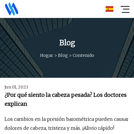
Blog
Hogar
>
Blog
>
Contenido
Jun 01, 2023
¿Por qué siento la cabeza pesada? Los doctores
explican
Los cambios en la presión barométrica pueden causar
dolores de cabeza, tristeza y más. ¡Alivio rápido!