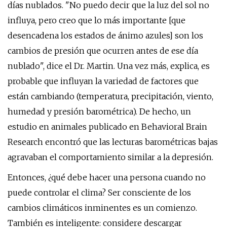
días nublados. "No puedo decir que la luz del sol no
influya, pero creo que lo más importante [que
desencadena los estados de ánimo azules] son ​​los
cambios de presión que ocurren antes de ese día
nublado", dice el Dr. Martin. Una vez más, explica, es
probable que influyan la variedad de factores que
están cambiando (temperatura, precipitación, viento,
humedad y presión barométrica). De hecho, un
estudio en animales publicado en Behavioral Brain
Research encontró que las lecturas barométricas bajas
agravaban el comportamiento similar a la depresión.
Entonces, ¿qué debe hacer una persona cuando no
puede controlar el clima? Ser consciente de los
cambios climáticos inminentes es un comienzo.
También es inteligente: considere descargar