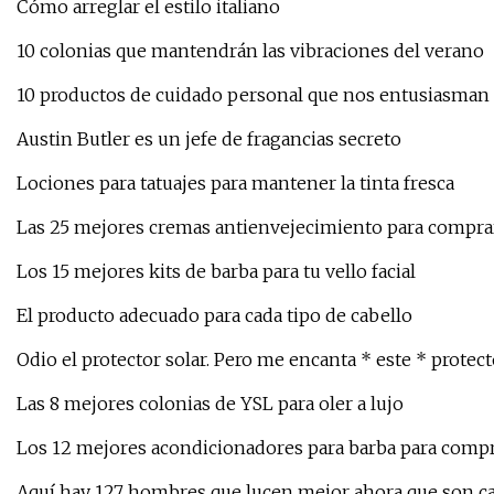
Cómo arreglar el estilo italiano
10 colonias que mantendrán las vibraciones del verano
10 productos de cuidado personal que nos entusiasma
Austin Butler es un jefe de fragancias secreto
Lociones para tatuajes para mantener la tinta fresca
Las 25 mejores cremas antienvejecimiento para compra
Los 15 mejores kits de barba para tu vello facial
El producto adecuado para cada tipo de cabello
Odio el protector solar. Pero me encanta * este * protecto
Las 8 mejores colonias de YSL para oler a lujo
Los 12 mejores acondicionadores para barba para com
Aquí hay 127 hombres que lucen mejor ahora que son c