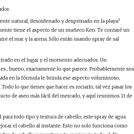
ador.
ente natural, desordenado y despeinado en la playa?
lmente tiene el aspecto de un muñeco Ken. Te contaré un
re el mar y la arena. Sólo están usando spray de sal
ontrado en el lugar y el momento adecuados. Un
 es... bueno, exactamente lo que parece. Probablemente sea
salada en la fórmula le brinda ese aspecto voluminoso,
odo lo que tienes que hacer es rociarlo, tal vez pasar los
oducto de aseo más fácil del mercado, y aquí reunimos 11 de
l para todo tipo y textura de cabello, este spray de agua
jorar el cabello al instante. Esto no solo funciona como