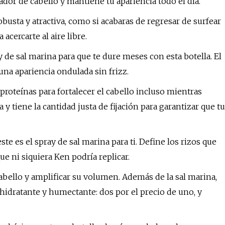
r de cabello y mantiene tu apariencia todo el día.
busta y atractiva, como si acabaras de regresar de surfear
acercarte al aire libre.
 de sal marina para que te dure meses con esta botella. El
una apariencia ondulada sin frizz.
proteínas para fortalecer el cabello incluso mientras
a y tiene la cantidad justa de fijación para garantizar que tu
te es el spray de sal marina para ti. Define los rizos que
ue ni siquiera Ken podría replicar.
cabello y amplificar su volumen. Además de la sal marina,
hidratante y humectante: dos por el precio de uno, y