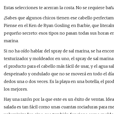
Estas selecciones te acercan la costa. No se requiere bañ
¿Sabes que algunos chicos tienen ese cabello perfectam
Piense en el Ken de Ryan Gosling en Barbie, que litera
pequeño secreto: esos tipos no pasan todas sus horas ent
marina.
Si no ha oído hablar del spray de sal marina, se ha enc
texturizador y moldeador en uno, el spray de sal marina
el producto para el cabello más fácil de usar, y el agua 
despeinado y ondulado que no se moverá en todo el día. T
dedos una o dos veces. Es la playa en una botella, el pr
los mejores.
Hay una razón por la que este es un éxito de ventas. Idea
salada es tan fácil como unas cuantas rociaduras para me