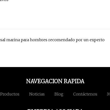
de sal marina para hombres recomendado por un experto
NAVEGACION RAPIDA
Productos
Noticias
Blog
Contáctenos
M