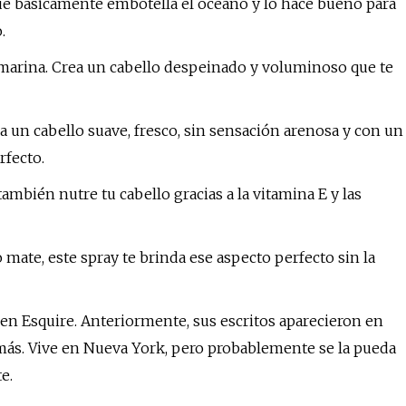
que básicamente embotella el océano y lo hace bueno para
.
l marina. Crea un cabello despeinado y voluminoso que te
ja un cabello suave, fresco, sin sensación arenosa y con un
fecto.
ambién nutre tu cabello gracias a la vitamina E y las
mate, este spray te brinda ese aspecto perfecto sin la
 en Esquire. Anteriormente, sus escritos aparecieron en
s. Vive en Nueva York, pero probablemente se la pueda
e.