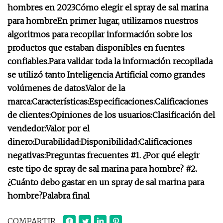
hombres en 2023
Cómo elegir el spray de sal marina
para hombre
En primer lugar, utilizamos nuestros
algoritmos para recopilar información sobre los
productos que estaban disponibles en fuentes
confiables.
Para validar toda la información recopilada
se utilizó tanto Inteligencia Artificial como grandes
volúmenes de datos.
Valor de la
marca:
Características:
Especificaciones:
Calificaciones
de clientes:
Opiniones de los usuarios:
Clasificación del
vendedor:
Valor por el
dinero:
Durabilidad:
Disponibilidad:
Calificaciones
negativas:
Preguntas frecuentes
#1. ¿Por qué elegir
este tipo de spray de sal marina para hombre?
#2.
¿Cuánto debo gastar en un spray de sal marina para
hombre?
Palabra final
COMPARTIR