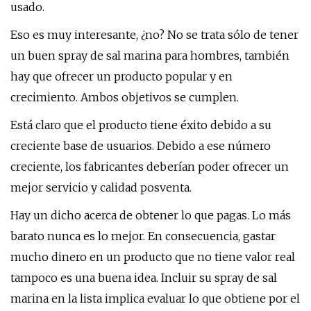
usado.
Eso es muy interesante, ¿no? No se trata sólo de tener
un buen spray de sal marina para hombres, también
hay que ofrecer un producto popular y en
crecimiento. Ambos objetivos se cumplen.
Está claro que el producto tiene éxito debido a su
creciente base de usuarios. Debido a ese número
creciente, los fabricantes deberían poder ofrecer un
mejor servicio y calidad posventa.
Hay un dicho acerca de obtener lo que pagas. Lo más
barato nunca es lo mejor. En consecuencia, gastar
mucho dinero en un producto que no tiene valor real
tampoco es una buena idea. Incluir su spray de sal
marina en la lista implica evaluar lo que obtiene por el