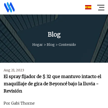
Blog
Hogar
>
Blog
>
Contenido
Aug 21, 2023
El spray fijador de $ 32 que mantuvo intacto el
maquillaje de gira de Beyoncé bajo la lluvia -
Revisión
Por Gabi Thorne