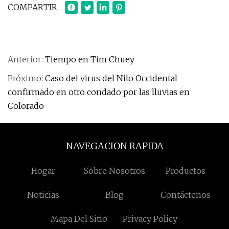
COMPARTIR
Anterior:
Tiempo en Tim Chuey
Próximo:
Caso del virus del Nilo Occidental
confirmado en otro condado por las lluvias en
Colorado
NAVEGACION RAPIDA
Hogar
Sobre Nosotros
Productos
Noticias
Blog
Contáctenos
Mapa Del Sitio
Privacy Policy