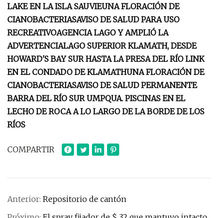
LAKE EN LA ISLA SAUVIE
UNA FLORACIÓN DE
CIANOBACTERIAS
AVISO DE SALUD PARA USO
RECREATIVO
AGENCIA LAGO Y AMPLIÓ LA
ADVERTENCIA
LAGO SUPERIOR KLAMATH, DESDE
HOWARD'S BAY SUR HASTA LA PRESA DEL RÍO LINK
EN EL CONDADO DE KLAMATH
UNA FLORACIÓN DE
CIANOBACTERIAS
AVISO DE SALUD PERMANENTE
BARRA DEL RÍO SUR UMPQUA. PISCINAS EN EL
LECHO DE ROCA A LO LARGO DE LA BORDE DE LOS
RÍOS
COMPARTIR
Anterior:
Repositorio de cantón
Próximo:
El spray fijador de $ 32 que mantuvo intacto