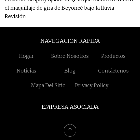
el maquillaje de gira de Beyoncé bajo la lluvia -
Revisión
NAVEGACION RAPIDA
Hogar
Sobre Nosotros
Productos
Noticias
Blog
Contáctenos
Mapa Del Sitio
Privacy Policy
EMPRESA ASOCIADA