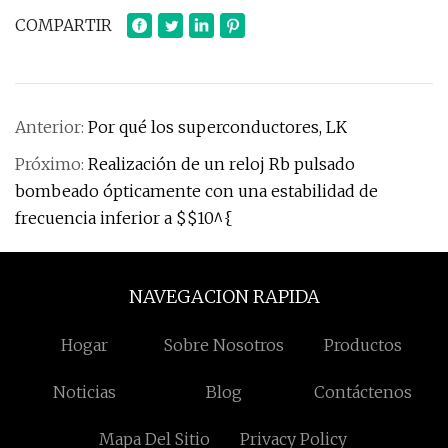
COMPARTIR
Anterior:
Por qué los superconductores, LK
Próximo:
Realización de un reloj Rb pulsado
bombeado ópticamente con una estabilidad de
frecuencia inferior a $$10^{
NAVEGACION RAPIDA
Hogar
Sobre Nosotros
Productos
Noticias
Blog
Contáctenos
Mapa Del Sitio
Privacy Policy