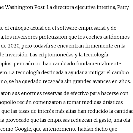
e Washington Post. La directora ejecutiva interina, Patty
 el enfoque actual en el software empresarial y de
a, los inversores profetizaron que los coches autónomos
a de 2020, pero todavía se encuentran firmemente en la
 de inversión. Las criptomonedas y la tecnología
propios, pero aún no han cambiado fundamentalmente
ero. La tecnología destinada a ayudar a mitigar el cambio
ono, se ha quedado rezagada sin grandes avances en años.
zaron sus enormes reservas de efectivo para hacerse con
opolio recién comenzaron a tomar medidas drásticas
 que las tasas de interés más altas han reducido la cantida
 ha provocado que las empresas reduzcan el gasto, una ola
as como Google, que anteriormente habían dicho que