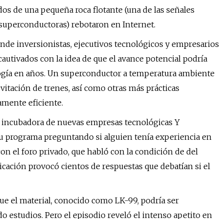
os de una pequeña roca flotante (una de las señales
 superconductoras) rebotaron en Internet.
onde inversionistas, ejecutivos tecnológicos y empresarios
cautivados con la idea de que el avance potencial podría
logía en años. Un superconductor a temperatura ambiente
evitación de trenes, así como otras más prácticas
amente eficiente.
te incubadora de nuevas empresas tecnológicas Y
u programa preguntando si alguien tenía experiencia en
on el foro privado, que habló con la condición de del
cación provocó cientos de respuestas que debatían si el
que el material, conocido como LK-99, podría ser
 estudios. Pero el episodio reveló el intenso apetito en