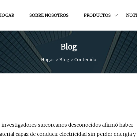
HOGAR
SOBRE NOSOTROS
PRODUCTOS
NOTI
Blog
Hogar
>
Blog
>
Contenido
 investigadores surcoreanos desconocidos afirmó haber
aterial capaz de conducir electricidad sin perder energía y