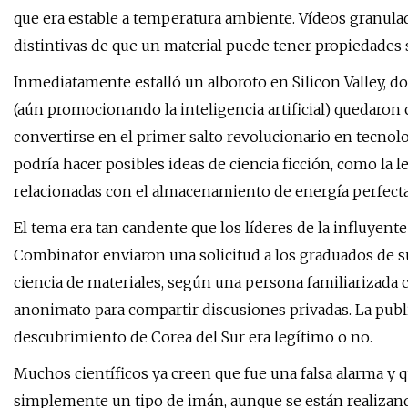
que era estable a temperatura ambiente. Vídeos granulad
distintivas de que un material puede tener propiedades
Inmediatamente estalló un alboroto en Silicon Valley, d
(aún promocionando la inteligencia artificial) quedaron 
convertirse en el primer salto revolucionario en tecno
podría hacer posibles ideas de ciencia ficción, como la l
relacionadas con el almacenamiento de energía perfect
El tema era tan candente que los líderes de la influyen
Combinator enviaron una solicitud a los graduados de s
ciencia de materiales, según una persona familiarizada c
anonimato para compartir discusiones privadas. La publi
descubrimiento de Corea del Sur era legítimo o no.
Muchos científicos ya creen que fue una falsa alarma y 
simplemente un tipo de imán, aunque se están realizando