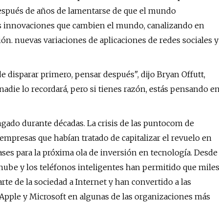
después de años de lamentarse de que el mundo
es innovaciones que cambien el mundo, canalizando en
ión. nuevas variaciones de aplicaciones de redes sociales y
 disparar primero, pensar después", dijo Bryan Offutt,
, nadie lo recordará, pero si tienes razón, estás pensando e
ongado durante décadas. La crisis de las puntocom de
empresas que habían tratado de capitalizar el revuelo en
bases para la próxima ola de inversión en tecnología. Desde
ube y los teléfonos inteligentes han permitido que mile
te de la sociedad a Internet y han convertido a las
pple y Microsoft en algunas de las organizaciones más