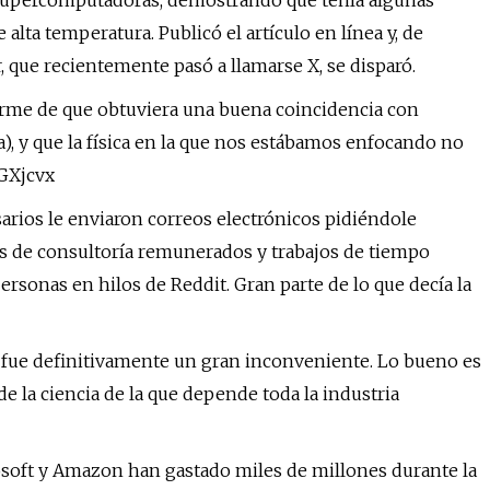
 supercomputadoras, demostrando que tenía algunas
alta temperatura. Publicó el artículo en línea y, de
, que recientemente pasó a llamarse X, se disparó.
arme de que obtuviera una buena coincidencia con
), y que la física en la que nos estábamos enfocando no
jGXjcvx
sarios le enviaron correos electrónicos pidiéndole
s de consultoría remunerados y trabajos de tiempo
personas en hilos de Reddit. Gran parte de lo que decía la
so fue definitivamente un gran inconveniente. Lo bueno es
de la ciencia de la que depende toda la industria
soft y Amazon han gastado miles de millones durante la