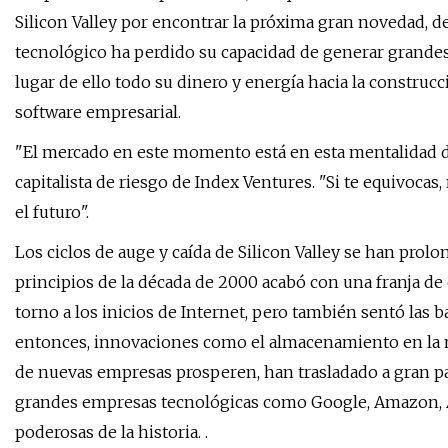
Silicon Valley por encontrar la próxima gran novedad, 
tecnológico ha perdido su capacidad de generar grand
lugar de ello todo su dinero y energía hacia la construcc
software empresarial.
"El mercado en este momento está en esta mentalidad de
capitalista de riesgo de Index Ventures. "Si te equivocas
el futuro".
Los ciclos de auge y caída de Silicon Valley se han prol
principios de la década de 2000 acabó con una franja de 
torno a los inicios de Internet, pero también sentó las 
entonces, innovaciones como el almacenamiento en la n
de nuevas empresas prosperen, han trasladado a gran par
grandes empresas tecnológicas como Google, Amazon, A
poderosas de la historia. .