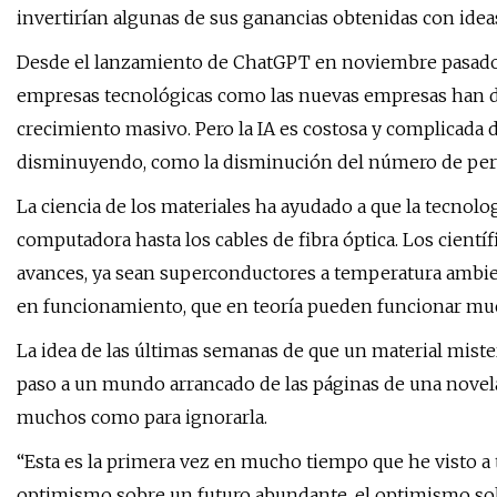
invertirían algunas de sus ganancias obtenidas con ideas
Desde el lanzamiento de ChatGPT en noviembre pasado, la
empresas tecnológicas como las nuevas empresas han du
crecimiento masivo. Pero la IA es costosa y complicada d
disminuyendo, como la disminución del número de per
La ciencia de los materiales ha ayudado a que la tecnolo
computadora hasta los cables de fibra óptica. Los cientí
avances, ya sean superconductores a temperatura ambi
en funcionamiento, que en teoría pueden funcionar mu
La idea de las últimas semanas de que un material mist
paso a un mundo arrancado de las páginas de una novela 
muchos como para ignorarla.
“Esta es la primera vez en mucho tiempo que he visto a 
optimismo sobre un futuro abundante, el optimismo sobr