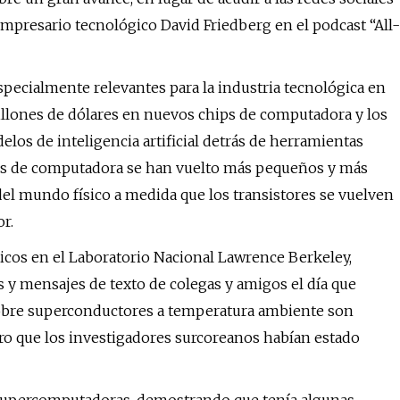
l empresario tecnológico David Friedberg en el podcast “All-
ecialmente relevantes para la industria tecnológica en
lones de dólares en nuevos chips de computadora y los
elos de inteligencia artificial detrás de herramientas
ps de computadora se han vuelto más pequeños y más
 del mundo físico a medida que los transistores se vuelven
r.
nticos en el Laboratorio Nacional Lawrence Berkeley,
 y mensajes de texto de colegas y amigos el día que
 sobre superconductores a temperatura ambiente son
aro que los investigadores surcoreanos habían estado