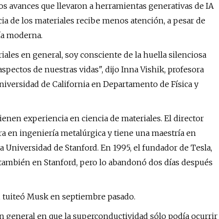
los avances que llevaron a herramientas generativas de IA
ia de los materiales recibe menos atención, a pesar de
ía moderna.
iales en general, soy consciente de la huella silenciosa
spectos de nuestras vidas", dijo Inna Vishik, profesora
Universidad de California en Departamento de Física y
ienen experiencia en ciencia de materiales. El director
ra en ingeniería metalúrgica y tiene una maestría en
a Universidad de Stanford. En 1995, el fundador de Tesla,
también en Stanford, pero lo abandonó dos días después
", tuiteó Musk en septiembre pasado.
en general en que la superconductividad sólo podía ocurrir