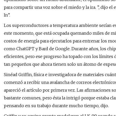
para compartir una voz sobre el miedo y la ira. ”, dijo e
In”.
Los superconductores a temperatura ambiente serían esp
este momento, que está ocupada quemando miles de mil
costos de energía para ejecutarlos para entrenar los mod
como ChatGPT y Bard de Google. Durante años, los chi
eficientes, pero ese progreso ha topado con los límites
tan pequeños que ahora tienen solo un átomo de espeso
Sinéad Griffin, física e investigadora de materiales cuá
comenzó a recibir una avalancha de correos electrónicos
apareció el artículo por primera vez. Las afirmaciones
bastante comunes, pero ésta la intrigó porque estaba cl
pensando en su trabajo durante mucho tiempo, dijo.