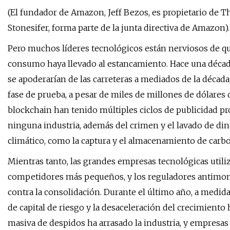
(El fundador de Amazon, Jeff Bezos, es propietario de Th
Stonesifer, forma parte de la junta directiva de Amazon).
Pero muchos líderes tecnológicos están nerviosos de que
consumo haya llevado al estancamiento. Hace una décad
se apoderarían de las carreteras a mediados de la décad
fase de prueba, a pesar de miles de millones de dólares
blockchain han tenido múltiples ciclos de publicidad 
ninguna industria, además del crimen y el lavado de din
climático, como la captura y el almacenamiento de carb
Mientras tanto, las grandes empresas tecnológicas utili
competidores más pequeños, y los reguladores antimon
contra la consolidación. Durante el último año, a medida
de capital de riesgo y la desaceleración del crecimiento
masiva de despidos ha arrasado la industria, y empres