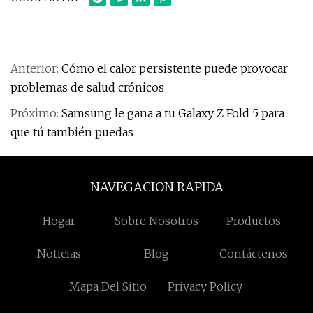
Anterior:
Cómo el calor persistente puede provocar
problemas de salud crónicos
Próximo:
Samsung le gana a tu Galaxy Z Fold 5 para
que tú también puedas
NAVEGACION RAPIDA
Hogar
Sobre Nosotros
Productos
Noticias
Blog
Contáctenos
Mapa Del Sitio
Privacy Policy