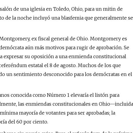
alón de una iglesia en Toledo, Ohio, para un mitin de
nto de la noche incluyó una blasfemia que generalmente se
ty Montgomery, ex fiscal general de Ohio. Montgomery es
e demócrata aún más motivos para rugir de aprobación. Se
ra expresar su oposición a una enmienda constitucional
referéndum estatal el 8 de agosto. Muchos de los que
ndo un sentimiento desconocido para los demócratas en el
canos conocida como Número 1 elevaría el listón para
tualmente, las enmiendas constitucionales en Ohio—incluid
mínima mayoría de votantes para ser aprobadas; la
ía del 60 por ciento.