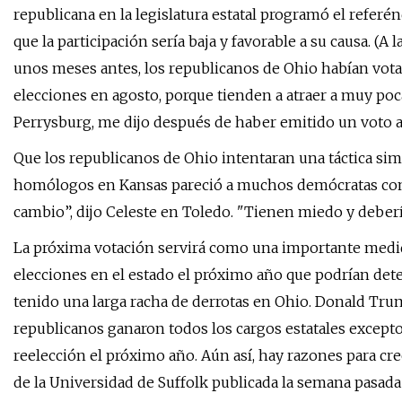
republicana en la legislatura estatal programó el refe
que la participación sería baja y favorable a su causa. 
unos meses antes, los republicanos de Ohio habían vota
elecciones en agosto, porque tienden a atraer a muy poc
Perrysburg, me dijo después de haber emitido un voto a
Que los republicanos de Ohio intentaran una táctica simi
homólogos en Kansas pareció a muchos demócratas como
cambio”, dijo Celeste en Toledo. "Tienen miedo y debería
La próxima votación servirá como una importante medid
elecciones en el estado el próximo año que podrían det
tenido una larga racha de derrotas en Ohio. Donald Trum
republicanos ganaron todos los cargos estatales excepto
reelección el próximo año. Aún así, hay razones para cre
de la Universidad de Suffolk publicada la semana pasada