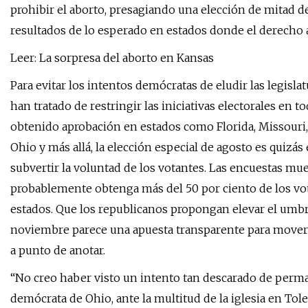
prohibir el aborto, presagiando una elección de mitad 
resultados de lo esperado en estados donde el derecho 
Leer: La sorpresa del aborto en Kansas
Para evitar los intentos demócratas de eludir las legisla
han tratado de restringir las iniciativas electorales en 
obtenido aprobación en estados como Florida, Missouri,
Ohio y más allá, la elección especial de agosto es quizá
subvertir la voluntad de los votantes. Las encuestas mu
probablemente obtenga más del 50 por ciento de los voto
estados. Que los republicanos propongan elevar el umbra
noviembre parece una apuesta transparente para mover 
a punto de anotar.
“No creo haber visto un intento tan descarado de perma
demócrata de Ohio, ante la multitud de la iglesia en Tol