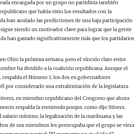
ivada encargada por un grupo no partidista también
epublicano que había visto los resultados con la
ada han anulado las predicciones de una baja participación
o sigue siendo un motivador clave para lograr que la gente
nda han gastado significativamente más que los partidario
l en Ohio la próxima semana, pero el vínculo claro entre
embre ha dividido a la coalición republicana. Aunque el
, respalda el Número 1, los dos ex gobernadores
l por considerarlo una extralimitación de la legislatura.
 Stivers, ex miembro republicano del Congreso que ahora
ercio respalda la enmienda porque, como dijo Stivers,
 salario mínimo, la legalización de la marihuana y las
uchos de sus miembros les preocupaba que el grupo se vier