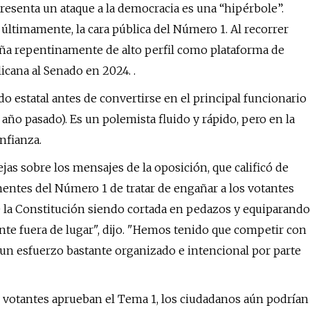
resenta un ataque a la democracia es una “hipérbole”.
 últimamente, la cara pública del Número 1. Al recorrer
aña repentinamente de alto perfil como plataforma de
cana al Senado en 2024. .
o estatal antes de convertirse en el principal funcionario
ño pasado). Es un polemista fluido y rápido, pero en la
nfianza.
as sobre los mensajes de la oposición, que calificó de
entes del Número 1 de tratar de engañar a los votantes
 la Constitución siendo cortada en pedazos y equiparando
nte fuera de lugar", dijo. "Hemos tenido que competir con
un esfuerzo bastante organizado e intencional por parte
os votantes aprueban el Tema 1, los ciudadanos aún podrían