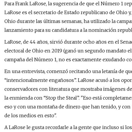
Para Frank LaRose, la sugerencia de que el Número 1 rep
LaRose es el secretario de Estado republicano de Ohio y,
Ohio durante las últimas semanas, ha utilizado la camp
lanzamiento para su candidatura a la nominación republi
LaRose, de 44 años, sirvió durante ocho años en el Senad
electoral de Ohio en 2019 (ganó un segundo mandato el a
campaña del Número 1, no es exactamente exudando co
En una entrevista, comenzó recitando una letanía de quej
“intencionalmente engañosos”. LaRose acusó a los opon
conservadores con literatura que mostraba imágenes de
la enmienda con “Stop the Steal”. "Eso está completame
eso y con una montaña de dinero que han tenido, y con 
de los medios en esto".
A LaRose le gusta recordarle a la gente que incluso si l