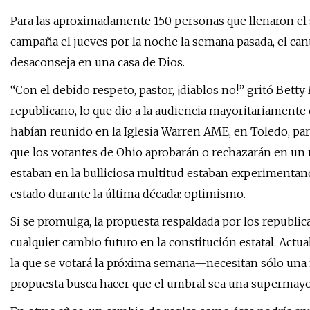
Para las aproximadamente 150 personas que llenaron el s
campaña el jueves por la noche la semana pasada, el ca
desaconseja en una casa de Dios.
“Con el debido respeto, pastor, ¡diablos no!” gritó Bet
republicano, lo que dio a la audiencia mayoritariament
habían reunido en la Iglesia Warren AME, en Toledo, pa
que los votantes de Ohio aprobarán o rechazarán en un 
estaban en la bulliciosa multitud estaban experimenta
estado durante la última década: optimismo.
Si se promulga, la propuesta respaldada por los republi
cualquier cambio futuro en la constitución estatal. Ac
la que se votará la próxima semana—necesitan sólo una 
propuesta busca hacer que el umbral sea una supermayor