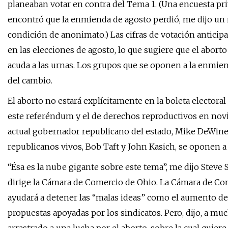
planeaban votar en contra del Tema 1. (Una encuesta pr
encontró que la enmienda de agosto perdió, me dijo un r
condición de anonimato.) Las cifras de votación anticip
en las elecciones de agosto, lo que sugiere que el abort
acuda a las urnas. Los grupos que se oponen a la enmie
del cambio.
El aborto no estará explícitamente en la boleta electora
este referéndum y el de derechos reproductivos en novi
actual gobernador republicano del estado, Mike DeWine
republicanos vivos, Bob Taft y John Kasich, se oponen a é
“Ésa es la nube gigante sobre este tema”, me dijo Steve
dirige la Cámara de Comercio de Ohio. La Cámara de Com
ayudará a detener las “malas ideas” como el aumento del
propuestas apoyadas por los sindicatos. Pero, dijo, a m