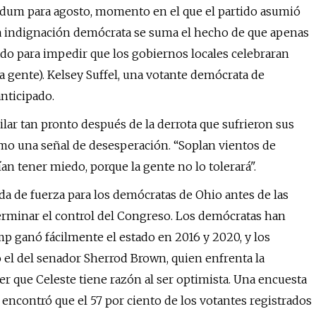
réndum para agosto, momento en el que el partido asumió
(A la indignación demócrata se suma el hecho de que apenas
do para impedir que los gobiernos locales celebraran
a gente). Kelsey Suffel, una votante demócrata de
nticipado.
lar tan pronto después de la derrota que sufrieron sus
 una señal de desesperación. “Soplan vientos de
n tener miedo, porque la gente no lo tolerará".
a de fuerza para los demócratas de Ohio antes de las
erminar el control del Congreso. Los demócratas han
p ganó fácilmente el estado en 2016 y 2020, y los
 el del senador Sherrod Brown, quien enfrenta la
er que Celeste tiene razón al ser optimista. Una encuesta
 encontró que el 57 por ciento de los votantes registrados