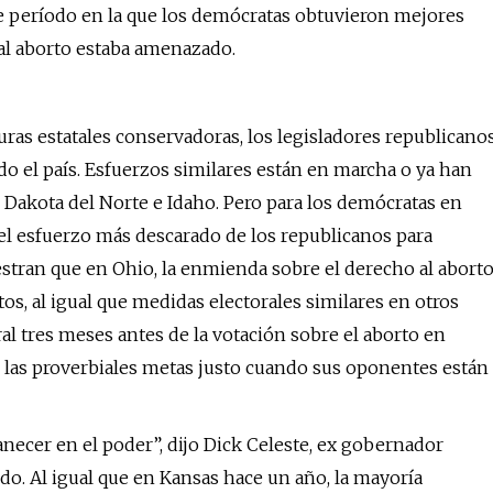
de período en la que los demócratas obtuvieron mejores
al aborto estaba amenazado.
turas estatales conservadoras, los legisladores republicano
todo el país. Esfuerzos similares están en marcha o ya han
 Dakota del Norte e Idaho. Pero para los demócratas en
s el esfuerzo más descarado de los republicanos para
estran que en Ohio, la enmienda sobre el derecho al abort
s, al igual que medidas electorales similares en otros
l tres meses antes de la votación sobre el aborto en
las proverbiales metas justo cuando sus oponentes están
necer en el poder”, dijo Dick Celeste, ex gobernador
edo. Al igual que en Kansas hace un año, la mayoría