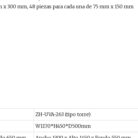
mm x 300 mm, 48 piezas para cada una de 75 mm x 150 mm
ZH-UVA-263 (tipo torre)
W1170*H450*D500mm
ndo 650 mm
Ancho 1300 x Alto 1450 x Fondo 550 mm