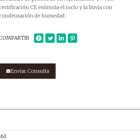
certificación CE estimula el rocío y la lluvia con
condensación de humedad
COMPARTIR
Enviar Consulta
263