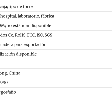
caja/tipo de torre
 hospital, laboratorio, fábrica
/no estándar disponible
ados Ce, RoHS, FCC, ISO, SGS
 madera para exportación
lización disponible
ng, China
9990
egos/año