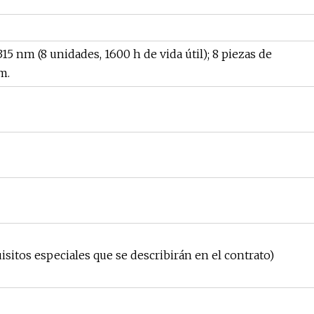
5 nm (8 unidades, 1600 h de vida útil); 8 piezas de
m.
tos especiales que se describirán en el contrato)