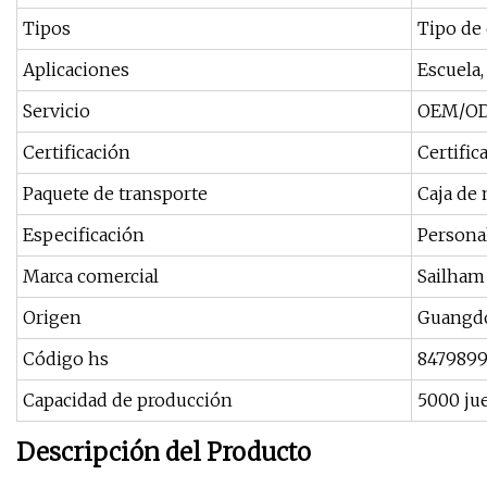
Tipos
Tipo de 
Aplicaciones
Escuela,
Servicio
OEM/ODM
Certificación
Certific
Paquete de transporte
Caja de
Especificación
Persona
Marca comercial
Sailham
Origen
Guangdo
Código hs
847989
Capacidad de producción
5000 ju
Descripción del Producto