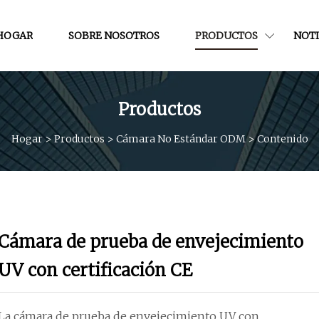
HOGAR
SOBRE NOSOTROS
PRODUCTOS
NOTI
Productos
Hogar
>
Productos
>
Cámara No Estándar ODM
>
Contenido
Cámara de prueba de envejecimiento
UV con certificación CE
La cámara de prueba de envejecimiento UV con