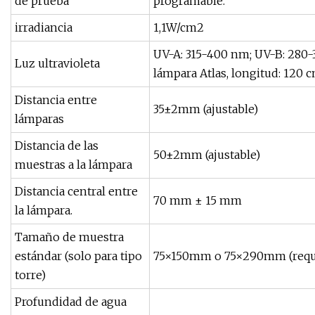
de prueba
programable.
irradiancia
1,1W/cm2
UV-A: 315-400 nm; UV-B: 280-31
Luz ultravioleta
lámpara Atlas, longitud: 120 c
Distancia entre
35±2mm (ajustable)
lámparas
Distancia de las
50±2mm (ajustable)
muestras a la lámpara
Distancia central entre
70 mm ± 15 mm
la lámpara.
Tamaño de muestra
estándar (solo para tipo
75×150mm o 75×290mm (requisi
torre)
Profundidad de agua