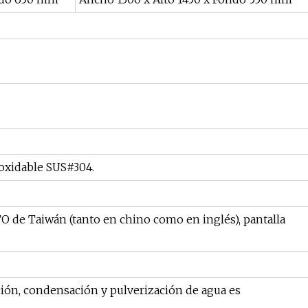
noxidable SUS#304.
 de Taiwán (tanto en chino como en inglés), pantalla
ción, condensación y pulverización de agua es