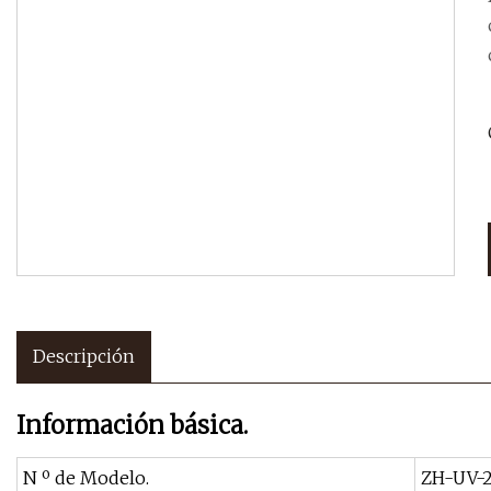
Descripción
Información básica.
N º de Modelo.
ZH-UV-