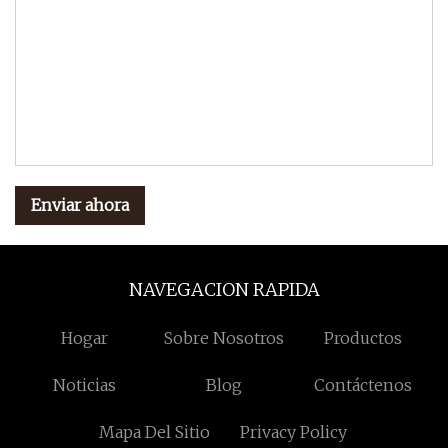
Enviar ahora
NAVEGACION RAPIDA
Hogar
Sobre Nosotros
Productos
Noticias
Blog
Contáctenos
Mapa Del Sitio
Privacy Policy