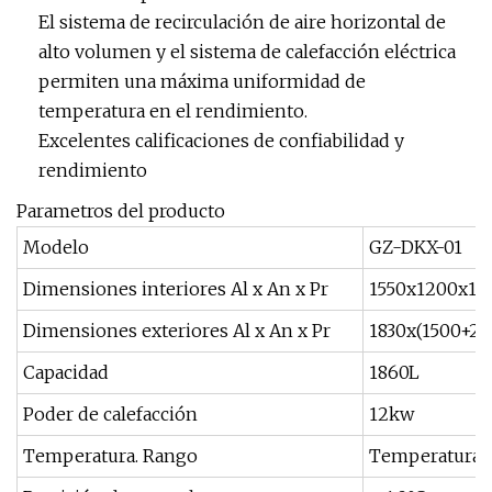
El sistema de recirculación de aire horizontal de
alto volumen y el sistema de calefacción eléctrica
permiten una máxima uniformidad de
temperatura en el rendimiento.
Excelentes calificaciones de confiabilidad y
rendimiento
Parametros del producto
Modelo
GZ-DKX-01
Dimensiones interiores Al x An x Pr
1550x1200x10
Dimensiones exteriores Al x An x Pr
1830x(1500+23
Capacidad
1860L
Poder de calefacción
12kw
Temperatura. Rango
Temperatura a