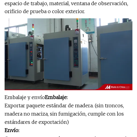
espacio de trabajo, material, ventana de observación,
orificio de prueba o color exterior.
Embalaje y envío
Embalaje:
Exportar paquete estándar de madera. (sin troncos,
madera no maciza, sin fumigación, cumple con los
estándares de exportación)
Envío: