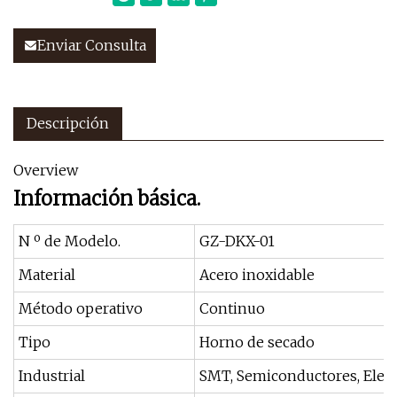
Enviar Consulta
Descripción
Overview
Información básica.
N º de Modelo.
GZ-DKX-01
Material
Acero inoxidable
Método operativo
Continuo
Tipo
Horno de secado
Industrial
SMT, Semiconductores, Elect