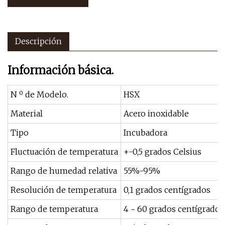
Descripción
Información básica.
N º de Modelo.
HSX
Material
Acero inoxidable
Tipo
Incubadora
Fluctuación de temperatura
+-0,5 grados Celsius
Rango de humedad relativa
55%-95%
Resolución de temperatura
0,1 grados centígrados
Rango de temperatura
4 ~ 60 grados centígrados