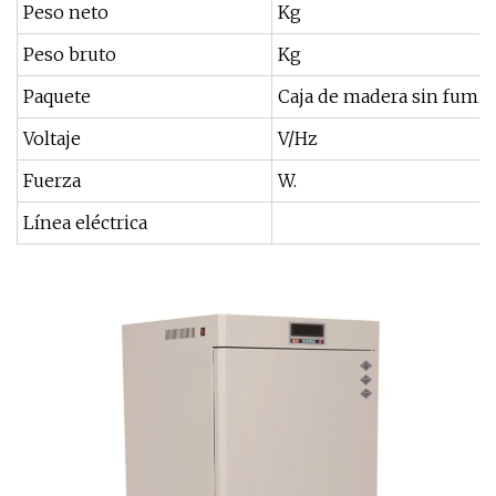
Peso neto
Kg
Peso bruto
Kg
Paquete
Caja de madera sin fumig
Voltaje
V/Hz
Fuerza
W.
Línea eléctrica