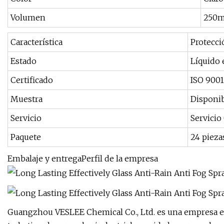
Volumen
250m
Característica
Protecci
Estado
Líquido 
Certificado
ISO 9001
Muestra
Disponi
Servicio
Servici
Paquete
24 pieza
Embalaje y entregaPerfil de la empresa
Guangzhou VESLEE Chemical Co., Ltd. es una empresa esp