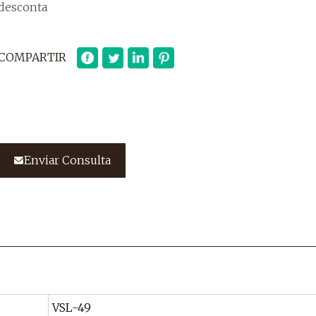
desconta
COMPARTIR
Enviar Consulta
VSL-49