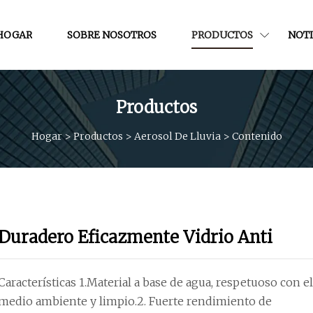
HOGAR
SOBRE NOSOTROS
PRODUCTOS
NOTI
Productos
Hogar
>
Productos
>
Aerosol De Lluvia
>
Contenido
Duradero Eficazmente Vidrio Anti
Características 1.Material a base de agua, respetuoso con el
medio ambiente y limpio.2. Fuerte rendimiento de