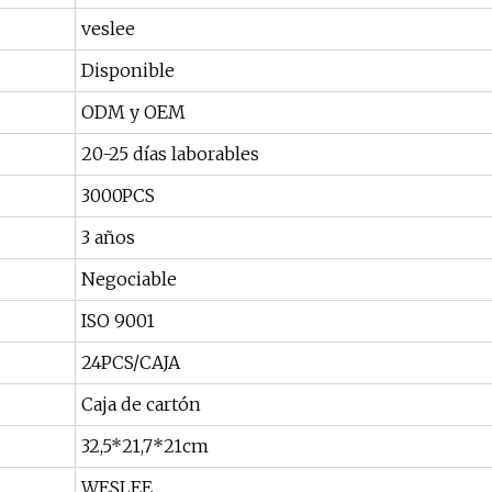
veslee
Disponible
ODM y OEM
20-25 días laborables
3000PCS
3 años
Negociable
ISO 9001
24PCS/CAJA
Caja de cartón
32,5*21,7*21cm
WESLEE