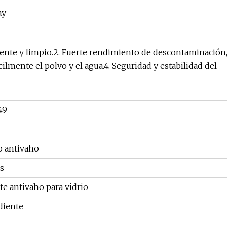
iente y limpio.2. Fuerte rendimiento de descontaminación
cilmente el polvo y el agua.4. Seguridad y estabilidad del
49
o antivaho
s
e antivaho para vidrio
diente