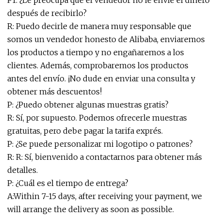
P1: ¿Le preocupa que el vendedor no le envíe el dinero
después de recibirlo?
R: Puedo decirle de manera muy responsable que
somos un vendedor honesto de Alibaba, enviaremos
los productos a tiempo y no engañaremos a los
clientes. Además, comprobaremos los productos
antes del envío. ¡No dude en enviar una consulta y
obtener más descuentos!
P: ¿Puedo obtener algunas muestras gratis?
R: Sí, por supuesto. Podemos ofrecerle muestras
gratuitas, pero debe pagar la tarifa exprés.
P: ¿Se puede personalizar mi logotipo o patrones?
R: R: Sí, bienvenido a contactarnos para obtener más
detalles.
P: ¿Cuál es el tiempo de entrega?
A:Within 7-15 days, after receiving your payment, we
will arrange the delivery as soon as possible.