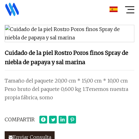
Cuidado de la piel Rostro Poros finos Spray de
niebla de papaya y sal marina
Tamaño del paquete 20,00 cm * 15,00 cm * 10,00 cm
Peso bruto del paquete 0,600 kg 1.Tenemos nuestra
propia fábrica, somo
COMPARTIR
Enviar Consulta