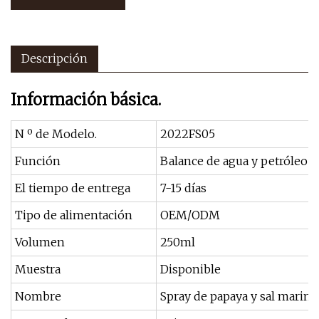
Descripción
Información básica.
N º de Modelo.
2022FS05
Función
Balance de agua y petróleo
El tiempo de entrega
7-15 días
Tipo de alimentación
OEM/ODM
Volumen
250ml
Muestra
Disponible
Nombre
Spray de papaya y sal marina