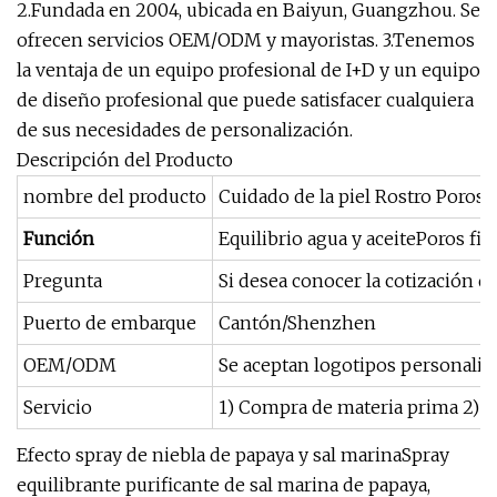
2.Fundada en 2004, ubicada en Baiyun, Guangzhou. Se
ofrecen servicios OEM/ODM y mayoristas. 3.Tenemos
la ventaja de un equipo profesional de I+D y un equipo
de diseño profesional que puede satisfacer cualquiera
de sus necesidades de personalización.
Descripción del Producto
nombre del producto
Cuidado de la piel Rostro Poros 
Función
Equilibrio agua y aceitePoros fin
Pregunta
Si desea conocer la cotización d
Puerto de embarque
Cantón/Shenzhen
OEM/ODM
Se aceptan logotipos personaliz
Servicio
1) Compra de materia prima 2
Efecto spray de niebla de papaya y sal marinaSpray
equilibrante purificante de sal marina de papaya,