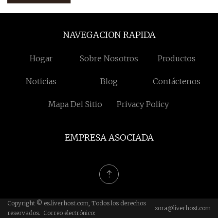
NAVEGACION RAPIDA
Hogar
Sobre Nosotros
Productos
Noticias
Blog
Contáctenos
Mapa Del Sitio
Privacy Policy
EMPRESA ASOCIADA
Copyright © es.liverhost.com, Todos los derechos
zora@liverhost.com
reservados. Correo electrónico: