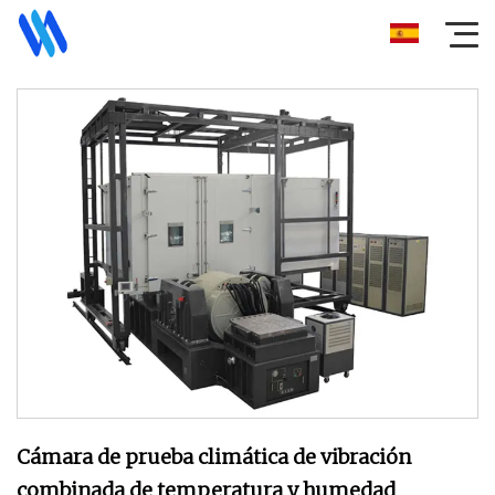
Cámara de prueba climática de vibración
combinada de temperatura y humedad