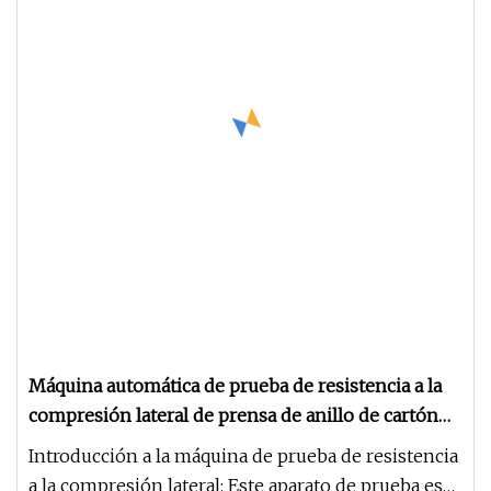
Máquina automática de prueba de resistencia a la
compresión lateral de prensa de anillo de cartón
corrugado/cámara de prueba/equipo de
Introducción a la máquina de prueba de resistencia
prueba/instrumento de prueba/máquina de prueba
a la compresión lateral: Este aparato de prueba es