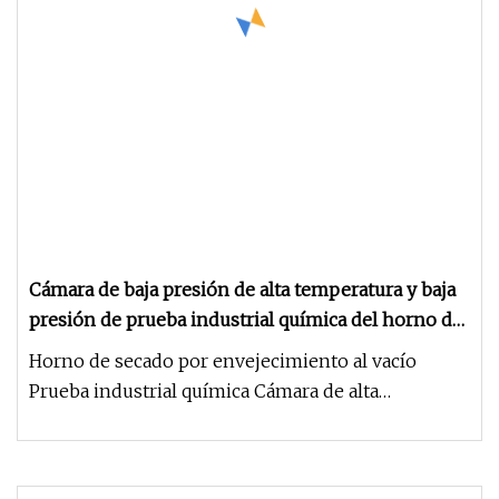
Cámara de baja presión de alta temperatura y baja
presión de prueba industrial química del horno de
prueba de secado de envejecimiento al vacío
Horno de secado por envejecimiento al vacío
Prueba industrial química Cámara de alta
temperatura y baja presión Introduc