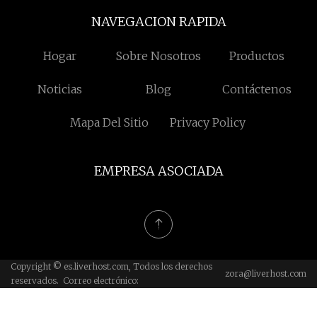
NAVEGACION RAPIDA
Hogar
Sobre Nosotros
Productos
Noticias
Blog
Contáctenos
Mapa Del Sitio
Privacy Policy
EMPRESA ASOCIADA
Copyright © es.liverhost.com, Todos los derechos
zora@liverhost.com
reservados. Correo electrónico: