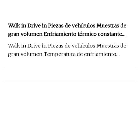
Walk in Drive in Piezas de vehículos Muestras de
gran volumen Enfriamiento térmico constante
Temperatura y humedad Pruebas alternas Cámara
Walk in Drive in Piezas de vehículos Muestras de
climática Cámara de estabilidad
gran volumen Temperatura de enfriamiento
térmico constante y humedad Pr