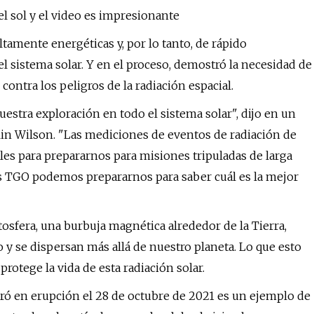
del sol y el video es impresionante
tamente energéticas y, por lo tanto, de rápido
l sistema solar. Y en el proceso, demostró la necesidad de
contra los peligros de la radiación espacial.
uestra exploración en todo el sistema solar", dijo en un
in Wilson. "Las mediciones de eventos de radiación de
es para prepararnos para misiones tripuladas de larga
s TGO podemos prepararnos para saber cuál es la mejor
tosfera, una burbuja magnética alrededor de la Tierra,
o y se dispersan más allá de nuestro planeta. Lo que esto
protege la vida de esta radiación solar.
tró en erupción el 28 de octubre de 2021 es un ejemplo de