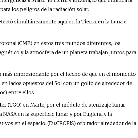
rgéticas a Marte, la Tierra y la Luna, lo que enfatiza la
ra los peligros de la radiación solar.
tectó simultáneamente aquí en la Tierra, en la Luna e
coronal (CME) en estos tres mundos diferentes, los
nético y la atmósfera de un planeta trabajan juntos para
aún más impresionante por el hecho de que en el momento
n en lados opuestos del Sol con un golfo de alrededor de
os) entre ellos.
ter (TGO) en Marte, por el módulo de aterrizaje lunar
 NASA en la superficie lunar y por Euglena y la
vos en el espacio. (Eu:CROPIS) orbitador alrededor de la