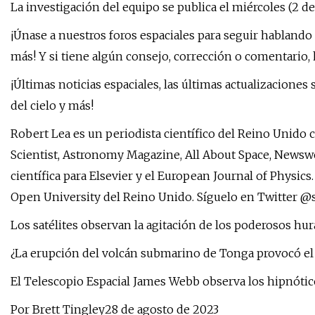
La investigación del equipo se publica el miércoles (2 d
¡Únase a nuestros foros espaciales para seguir hablando 
más! Y si tiene algún consejo, corrección o comentario,
¡Últimas noticias espaciales, las últimas actualizacion
del cielo y más!
Robert Lea es un periodista científico del Reino Unido 
Scientist, Astronomy Magazine, All About Space, News
científica para Elsevier y el European Journal of Physics.
Open University del Reino Unido. Síguelo en Twitter @s
Los satélites observan la agitación de los poderosos hura
¿La erupción del volcán submarino de Tonga provocó el
El Telescopio Espacial James Webb observa los hipnótico
Por Brett Tingley28 de agosto de 2023