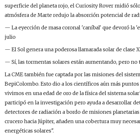
superficie del planeta rojo, el Curiosity Rover midió sólo
atmósfera de Marte redujo la absorción potencial de ra
— La eyección de masa coronal 'caníbal' que devoró la 'er
julio
— El Sol genera una poderosa llamarada solar de clase X
— Sí, las tormentas solares están aumentando, pero no t
La CME también fue captada por las misiones del sistema 
BepiColombo. Esto dio a los científicos aún más puntos d
vivimos en una edad de oro de la física del sistema solar"
participó en la investigación pero ayuda a desarrollar det
detectores de radiación a bordo de misiones planetaria
crucero hacia Júpiter, añaden una cobertura muy necesari
energéticas solares".