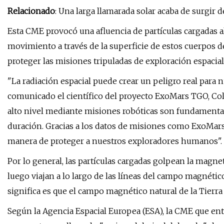
Relacionado
: Una larga llamarada solar acaba de surgir 
Esta CME provocó una afluencia de partículas cargadas al
movimiento a través de la superficie de estos cuerpos de
proteger las misiones tripuladas de exploración espacial 
"La radiación espacial puede crear un peligro real para n
comunicado el científico del proyecto ExoMars TGO, Col
alto nivel mediante misiones robóticas son fundamental
duración. Gracias a los datos de misiones como ExoMar
manera de proteger a nuestros exploradores humanos".
Por lo general, las partículas cargadas golpean la magne
luego viajan a lo largo de las líneas del campo magnétic
significa es que el campo magnético natural de la Tierra 
Según la Agencia Espacial Europea (ESA), la CME que en