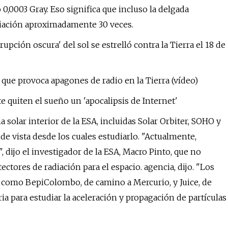
 0,0003 Gray. Eso significa que incluso la delgada
diación aproximadamente 30 veces.
upción oscura' del sol se estrelló contra la Tierra el 18 de
 que provoca apagones de radio en la Tierra (vídeo)
e quiten el sueño un 'apocalipsis de Internet'
solar interior de la ESA, incluidas Solar Orbiter, SOHO y
e vista desde los cuales estudiarlo. "Actualmente,
, dijo el investigador de la ESA, Macro Pinto, que no
ectores de radiación para el espacio. agencia, dijo. "Los
s como BepiColombo, de camino a Mercurio, y Juice, de
a para estudiar la aceleración y propagación de partículas