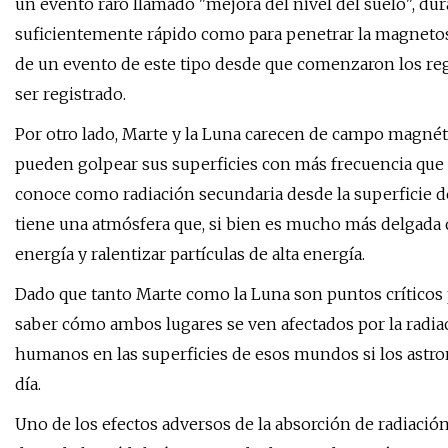
un evento raro llamado "mejora del nivel del suelo", dura
suficientemente rápido como para penetrar la magnetosfe
de un evento de este tipo desde que comenzaron los regi
ser registrado.
Por otro lado, Marte y la Luna carecen de campo magnétic
pueden golpear sus superficies con más frecuencia que e
conoce como radiación secundaria desde la superficie d
tiene una atmósfera que, si bien es mucho más delgada qu
energía y ralentizar partículas de alta energía.
Dado que tanto Marte como la Luna son puntos críticos pa
saber cómo ambos lugares se ven afectados por la radiac
humanos en las superficies de esos mundos si los astron
día.
Uno de los efectos adversos de la absorción de radiació