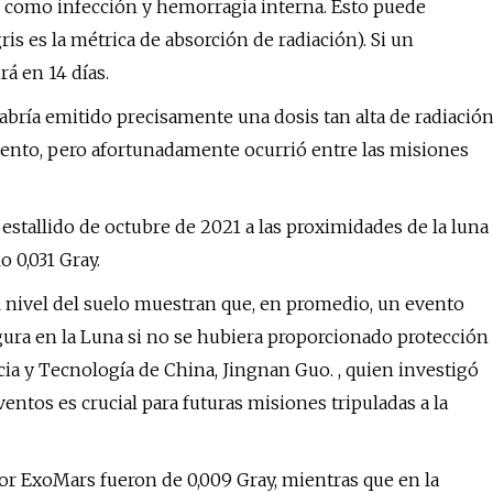
 como infección y hemorragia interna. Esto puede
ris es la métrica de absorción de radiación). Si un
á en 14 días.
abría emitido precisamente una dosis tan alta de radiació
mento, pero afortunadamente ocurrió entre las misiones
estallido de octubre de 2021 a las proximidades de la luna
 0,031 Gray.
l nivel del suelo muestran que, en promedio, un evento
egura en la Luna si no se hubiera proporcionado protección
encia y Tecnología de China, Jingnan Guo. , quien investigó
ntos es crucial para futuras misiones tripuladas a la
r ExoMars fueron de 0,009 Gray, mientras que en la