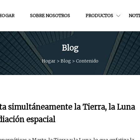
HOGAR
SOBRE NOSOTROS
PRODUCTOS
NOTI
Blog
Hogar
>
Blog
>
Contenido
a simultáneamente la Tierra, la Luna
diación espacial