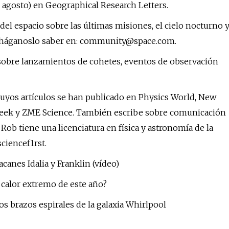
e agosto) en Geographical Research Letters.
del espacio sobre las últimas misiones, el cielo nocturno 
 háganoslo saber en:
community@space.com
.
es sobre lanzamientos de cohetes, eventos de observación
cuyos artículos se han publicado en Physics World, New
week y ZME Science. También escribe sobre comunicación
 Rob tiene una licenciatura en física y astronomía de la
ciencef1rst.
canes Idalia y Franklin (vídeo)
 calor extremo de este año?
s brazos espirales de la galaxia Whirlpool