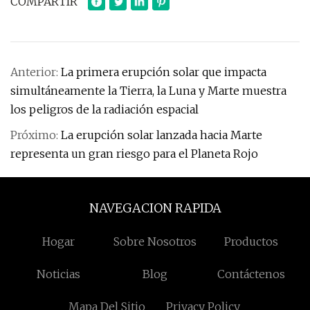
COMPARTIR
Anterior:
La primera erupción solar que impacta
simultáneamente la Tierra, la Luna y Marte muestra
los peligros de la radiación espacial
Próximo:
La erupción solar lanzada hacia Marte
representa un gran riesgo para el Planeta Rojo
NAVEGACION RAPIDA
Hogar
Sobre Nosotros
Productos
Noticias
Blog
Contáctenos
Mapa Del Sitio
Privacy Policy