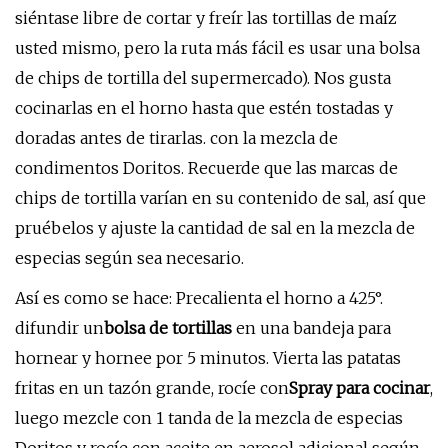
siéntase libre de cortar y freír las tortillas de maíz
usted mismo, pero la ruta más fácil es usar una bolsa
de chips de tortilla del supermercado). Nos gusta
cocinarlas en el horno hasta que estén tostadas y
doradas antes de tirarlas. con la mezcla de
condimentos Doritos. Recuerde que las marcas de
chips de tortilla varían en su contenido de sal, así que
pruébelos y ajuste la cantidad de sal en la mezcla de
especias según sea necesario.
Así es como se hace: Precalienta el horno a 425°.
difundir un
bolsa de tortillas
en una bandeja para
hornear y hornee por 5 minutos. Vierta las patatas
fritas en un tazón grande, rocíe con
Spray para cocinar
,
luego mezcle con 1 tanda de la mezcla de especias