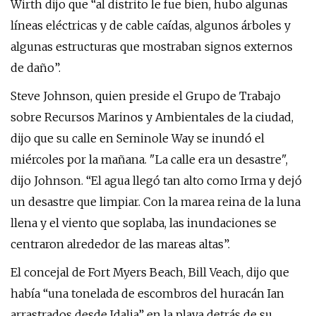
Wirth dijo que “al distrito le fue bien, hubo algunas
líneas eléctricas y de cable caídas, algunos árboles y
algunas estructuras que mostraban signos externos
de daño”.
Steve Johnson, quien preside el Grupo de Trabajo
sobre Recursos Marinos y Ambientales de la ciudad,
dijo que su calle en Seminole Way se inundó el
miércoles por la mañana. "La calle era un desastre",
dijo Johnson. “El agua llegó tan alto como Irma y dejó
un desastre que limpiar. Con la marea reina de la luna
llena y el viento que soplaba, las inundaciones se
centraron alrededor de las mareas altas”.
El concejal de Fort Myers Beach, Bill Veach, dijo que
había “una tonelada de escombros del huracán Ian
arrastrados desde Idalia” en la playa detrás de su