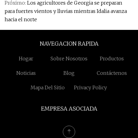
Próximo:
Los agricultores de Georgia se preparan
para fuertes vientos y lluvias mientras Idalia avanza
hacia el norte
NAVEGACION RAPIDA
Hogar
Sobre Nosotros
Productos
Noticias
Blog
Contáctenos
Mapa Del Sitio
Privacy Policy
EMPRESA ASOCIADA