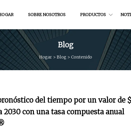
HOGAR
SOBRE NOSOTROS
PRODUCTOS
NOTI
Blog
Hogar
>
Blog
>
Contenido
ronóstico del tiempo por un valor de 
ra 2030 con una tasa compuesta anual
h®