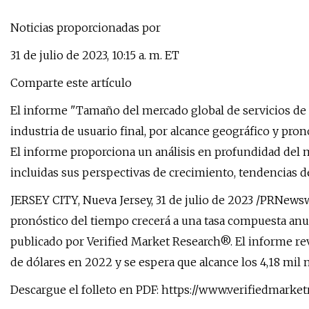
Noticias proporcionadas por
31 de julio de 2023, 10:15 a. m. ET
Comparte este artículo
El informe "Tamaño del mercado global de servicios de 
industria de usuario final, por alcance geográfico y pro
El informe proporciona un análisis en profundidad del 
incluidas sus perspectivas de crecimiento, tendencias d
JERSEY CITY, Nueva Jersey, 31 de julio de 2023 /PRNewsw
pronóstico del tiempo crecerá a una tasa compuesta anu
publicado por Verified Market Research®. El informe rev
de dólares en 2022 y se espera que alcance los 4,18 mil m
Descargue el folleto en PDF: https://www.verifiedmark