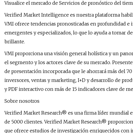
Visualice el mercado de Servicios de pronóstico del tiem
Verified Market Intelligence es nuestra plataforma habili
VMI ofrece tendencias pronosticadas en profundidad e
emergentes y especializados, lo que lo ayuda a tomar de
brillante.
VMI proporciona una visión general holística y un panor
el segmento y los actores clave de su mercado. Present
de presentación incorporada que le ahorrará más del 70
inversores, ventas y marketing, I+D y desarrollo de pro
y PDF interactivo con más de 15 indicadores clave de m
Sobre nosotros
Verified Market Research® es una firma líder mundial en
de 5000 clientes. Verified Market Research® proporcion
que ofrece estudios de investigación enriquecidos con 