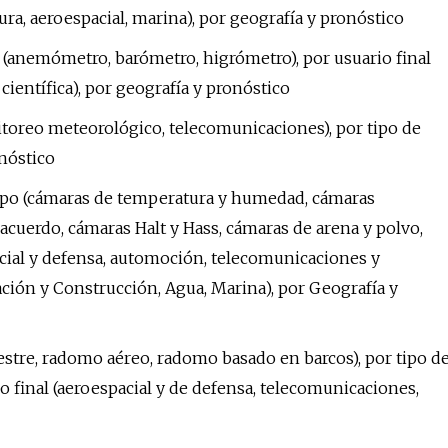
tura, aeroespacial, marina), por geografía y pronóstico
anemómetro, barómetro, higrómetro), por usuario final
científica), por geografía y pronóstico
nitoreo meteorológico, telecomunicaciones), por tipo de
onóstico
ipo (cámaras de temperatura y humedad, cámaras
cuerdo, cámaras Halt y Hass, cámaras de arena y polvo,
pacial y defensa, automoción, telecomunicaciones y
cación y Construcción, Agua, Marina), por Geografía y
stre, radomo aéreo, radomo basado en barcos), por tipo d
so final (aeroespacial y de defensa, telecomunicaciones,