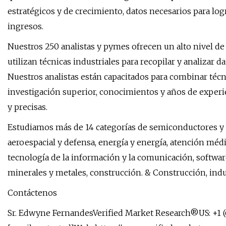
estratégicos y de crecimiento, datos necesarios para logr
ingresos.
Nuestros 250 analistas y pymes ofrecen un alto nivel de
utilizan técnicas industriales para recopilar y analizar
Nuestros analistas están capacitados para combinar téc
investigación superior, conocimientos y años de experie
y precisas.
Estudiamos más de 14 categorías de semiconductores y e
aeroespacial y defensa, energía y energía, atención méd
tecnología de la información y la comunicación, software
minerales y metales, construcción. & Construcción, indu
Contáctenos
Sr. Edwyne FernandesVerified Market Research®US: +1 (