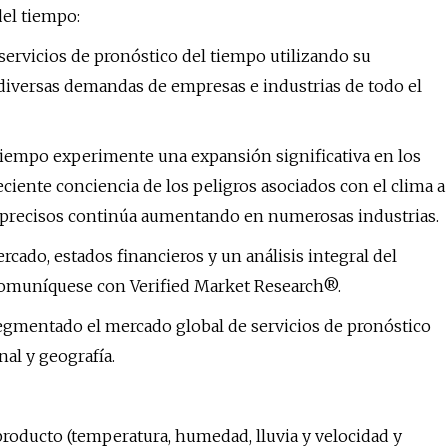
del tiempo:
servicios de pronóstico del tiempo utilizando su
 diversas demandas de empresas e industrias de todo el
 tiempo experimente una expansión significativa en los
ciente conciencia de los peligros asociados con el clima a
precisos continúa aumentando en numerosas industrias.
cado, estados financieros y un análisis integral del
 comuníquese con Verified Market Research®.
egmentado el mercado global de servicios de pronóstico
nal y geografía.
oducto (temperatura, humedad, lluvia y velocidad y