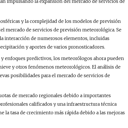
están impulsando la expansión del mercado de servicios de
mosféricas y la complejidad de los modelos de previsión
el mercado de servicios de previsión meteorológica. Se
 la interacción de numerosos elementos, incluidas
recipitación y aportes de varios pronosticadores.
ta y enfoques predictivos, los meteorólogos ahora pueden
ieve y otros fenómenos meteorológicos. El análisis de
evas posibilidades para el mercado de servicios de
uotas de mercado regionales debido a importantes
rofesionales calificados y una infraestructura técnica
tiene la tasa de crecimiento más rápida debido a las mejoras