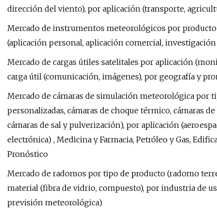
dirección del viento), por aplicación (transporte, agricul
Mercado de instrumentos meteorológicos por producto (
(aplicación personal, aplicación comercial, investigación 
Mercado de cargas útiles satelitales por aplicación (mo
carga útil (comunicación, imágenes), por geografía y pr
Mercado de cámaras de simulación meteorológica por t
personalizadas, cámaras de choque térmico, cámaras de a
cámaras de sal y pulverización), por aplicación (aeroes
electrónica) , Medicina y Farmacia, Petróleo y Gas, Edifi
Pronóstico
Mercado de radomos por tipo de producto (radomo terre
material (fibra de vidrio, compuesto), por industria de u
previsión meteorológica)