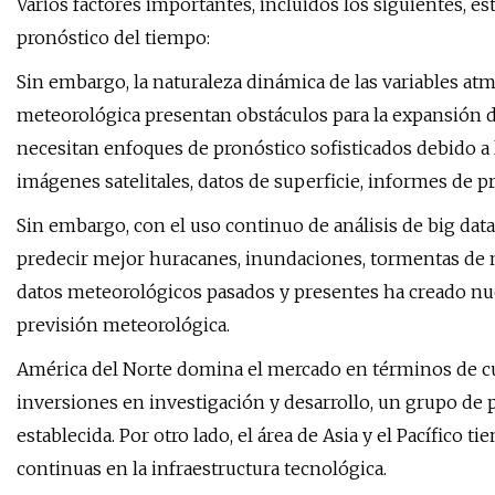
Varios factores importantes, incluidos los siguientes, 
pronóstico del tiempo:
Sin embargo, la naturaleza dinámica de las variables at
meteorológica presentan obstáculos para la expansión d
necesitan enfoques de pronóstico sofisticados debido a
imágenes satelitales, datos de superficie, informes de p
Sin embargo, con el uso continuo de análisis de big da
predecir mejor huracanes, inundaciones, tormentas de n
datos meteorológicos pasados ​​y presentes ha creado nu
previsión meteorológica.
América del Norte domina el mercado en términos de c
inversiones en investigación y desarrollo, un grupo de p
establecida. Por otro lado, el área de Asia y el Pacífico 
continuas en la infraestructura tecnológica.