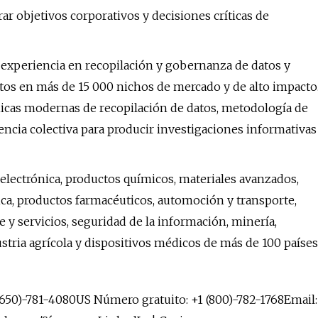
ar objetivos corporativos y decisiones críticas de
 experiencia en recopilación y gobernanza de datos y
 datos en más de 15 000 nichos de mercado y de alto impacto
nicas modernas de recopilación de datos, metodología de
ncia colectiva para producir investigaciones informativas
lectrónica, productos químicos, materiales avanzados,
ica, productos farmacéuticos, automoción y transporte,
 y servicios, seguridad de la información, minería,
stria agrícola y dispositivos médicos de más de 100 países
650)-781-4080US Número gratuito: +1 (800)-782-1768Email: