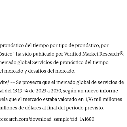
pronóstico del tiempo por tipo de pronóstico, por
nóstico" ha sido publicado por Verified Market Research®.
mercado global Servicios de pronóstico del tiempo,
el mercado y desafíos del mercado.
ire/ -- Se proyecta que el mercado global de servicios de
al del 13,19 % de 2023 a 2030, según un nuevo informe
ela que el mercado estaba valorado en 1,76 mil millones
illones de dólares al final del período previsto.
etresearch.com/download-sample?rid=141680