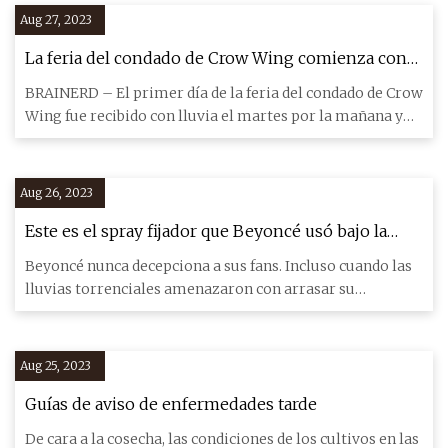
Aug 27, 2023
La feria del condado de Crow Wing comienza con
un toque de lluvia
BRAINERD – El primer día de la feria del condado de Crow
Wing fue recibido con lluvia el martes por la mañana y
por la
Aug 26, 2023
Este es el spray fijador que Beyoncé usó bajo la
lluvia torrencial
Beyoncé nunca decepciona a sus fans. Incluso cuando las
lluvias torrenciales amenazaron con arrasar su
concierto en Wa
Aug 25, 2023
Guías de aviso de enfermedades tarde
De cara a la cosecha, las condiciones de los cultivos en las